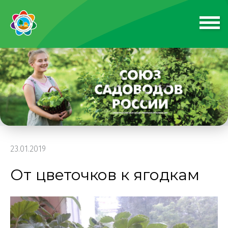
23.01.2019
От цветочков к ягодкам