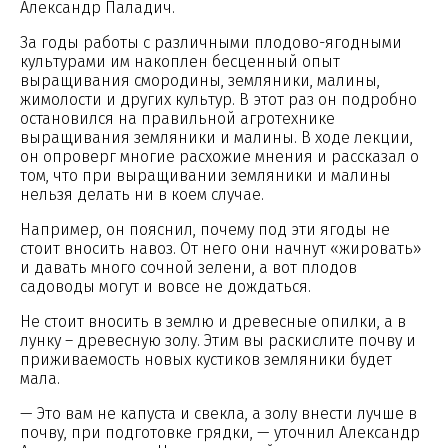
Александр Паладич.
За годы работы с различными плодово-ягодными
культурами им накоплен бесценный опыт
выращивания смородины, земляники, малины,
жимолости и других культур. В этот раз он подробно
остановился на правильной агротехнике
выращивания земляники и малины. В ходе лекции,
он опроверг многие расхожие мнения и рассказал о
том, что при выращивании земляники и малины
нельзя делать ни в коем случае.
Например, он пояснил, почему под эти ягоды не
стоит вносить навоз. От него они начнут «жировать»
и давать много сочной зелени, а вот плодов
садоводы могут и вовсе не дождаться.
Не стоит вносить в землю и древесные опилки, а в
лунку – древесную золу. Этим вы раскислите почву и
приживаемость новых кустиков земляники будет
мала.
— Это вам не капуста и свекла, а золу внести лучше в
почву, при подготовке грядки, — уточнил Александр