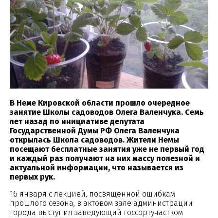
В Неме Кировской области прошло очередное
занятие Школы садоводов Олега Валенчука. Семь
лет назад по инициативе депутата
Государственной Думы РФ Олега Валенчука
открылась Школа садоводов. Жители Немы
посещают бесплатные занятия уже не первый год
и каждый раз получают на них массу полезной и
актуальной информации, что называется из
первых рук.
16 января с лекцией, посвященной ошибкам
прошлого сезона, в актовом зале администрации
города выступил заведующий госсортучастком