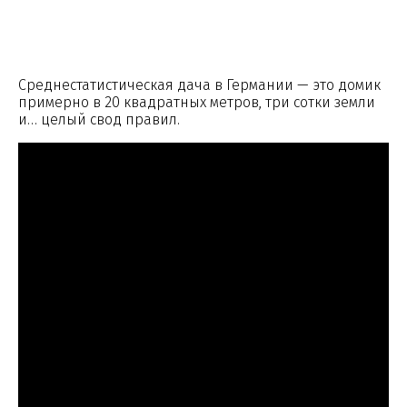
Среднестатистическая дача в Германии — это домик
примерно в 20 квадратных метров, три сотки земли
и… целый свод правил.