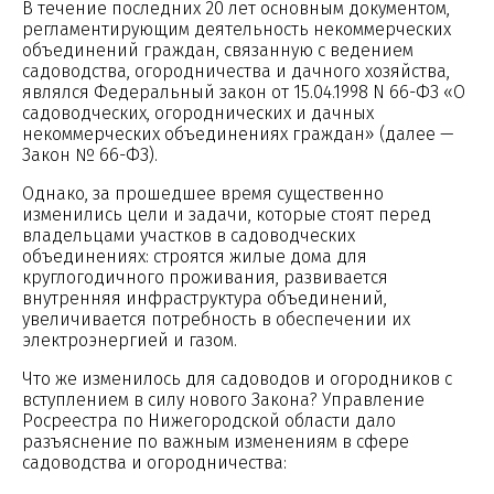
В течение последних 20 лет основным документом,
регламентирующим деятельность некоммерческих
объединений граждан, связанную с ведением
садоводства, огородничества и дачного хозяйства,
являлся Федеральный закон от 15.04.1998 N 66-ФЗ «О
садоводческих, огороднических и дачных
некоммерческих объединениях граждан» (далее —
Закон № 66-ФЗ).
Однако, за прошедшее время существенно
изменились цели и задачи, которые стоят перед
владельцами участков в садоводческих
объединениях: строятся жилые дома для
круглогодичного проживания, развивается
внутренняя инфраструктура объединений,
увеличивается потребность в обеспечении их
электроэнергией и газом.
Что же изменилось для садоводов и огородников с
вступлением в силу нового Закона? Управление
Росреестра по Нижегородской области дало
разъяснение по важным изменениям в сфере
садоводства и огородничества: