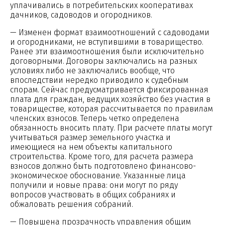
уплачивались в потребительских кооперативах
дачников, садоводов и огородников.
— Изменен формат взаимоотношений с садоводами
и огородниками, не вступившими в товарищество.
Ранее эти взаимоотношения были исключительно
договорными. Договоры заключались на разных
условиях либо не заключались вообще, что
впоследствии нередко приводило к судебным
спорам. Сейчас предусматривается фиксированная
плата для граждан, ведущих хозяйство без участия в
товариществе, которая рассчитывается по правилам
членских взносов. Теперь четко определена
обязанность вносить плату. При расчете платы могут
учитываться размер земельного участка и
имеющиеся на нем объекты капитального
строительства. Кроме того, для расчета размера
взносов должно быть подготовлено финансово-
экономическое обоснование. Указанные лица
получили и новые права: они могут по ряду
вопросов участвовать в общих собраниях и
обжаловать решения собраний.
— Повышена прозрачность управления общим