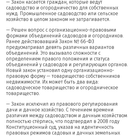
— Закон касается граждан, которые ведут
садоводство и огородничество для собственных
нужд. Промышленное садоводство или сельское
хозяйство в целом законом не затрагивается.
— Решен вопрос с организационно-правовыми
формами объединений садоводов и огородников.
Ранее действовавший Закон № 66-ФЗ
предусматривал девять различных вариантов
объединений. Это вызывало сложности с
определением правого положения и статуса
объединений у садоводов и регулирующих органов.
Новый закон установил одну организационно-
правовую форму — товарищество собственников
недвижимости. Их может быть два вида:
садоводческое товарищество и огородническое
товарищество.
— Закон исключил из правового регулирования
дачи и дачное хозяйство. С течением времени
различия между садоводством и дачным хозяйством
полностью стёрлись, что подтвердил в 2008 году
Конституционный суд, указав на идентичность
правовых режимов садовых и дачных земельных