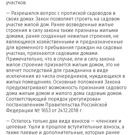
участков.
— Разрешился вопрос с пропиской садоводов в
своих домах. Закон позволяет строить на садовом
участке жилой дом. Ранее возведенные жилые
строения в силу закона также признаны жилыми
домами, ранее созданные нежилые строения, не
являющиеся хозяйственными и предназначенные
для временного пребывания граждан на садовых
участках, признаются садовыми домами.
Примечательно, что в случае, ели в силу закона
жилое строение признается жилым домом, это не
влечет последствий для гражданина в виде
исключения из числа очередников, нуждающихся в
жилых помещениях. Основные положения Закона
предусматривают возможность признания садового
дома жилым домом и жилого дома садовым домом.
Соответствующий порядок урегулирован
постановлением Правительства Российской
Федерации № 1653 от 24.12.2018 г.
— Осталось только два вида взносов — членские и
целевые. Ушли в прошлое вступительные взносы, а
также паевые и дополнительные, которые ранее