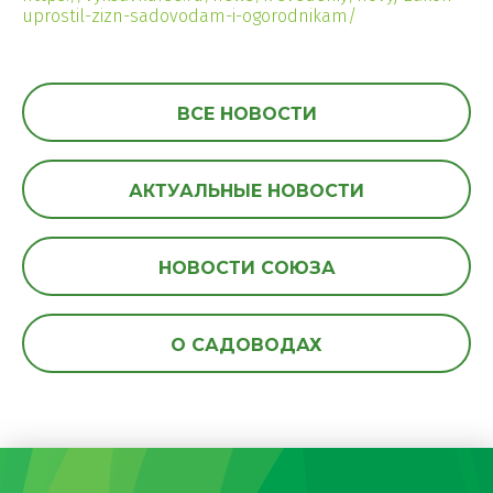
uprostil-zizn-sadovodam-i-ogorodnikam/
ВСЕ НОВОСТИ
АКТУАЛЬНЫЕ НОВОСТИ
НОВОСТИ СОЮЗА
О САДОВОДАХ