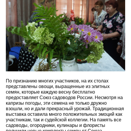
По признанию многих участников, на их столах
представлены овощи, выращенные из элитных
семян, которые каждую весну бесплатно
предоставляет Союз садоводов России. Несмотря на
капризы погоды, эти семена не только дружно
взошли, но и дали прекрасный урожай. Традиционная
выставка оставила много положительных эмоций как
участникам, так и судейской коллегии. На память все
садоводы, огородники, кулинары и флористы
получили новые комплекты семян от Союза