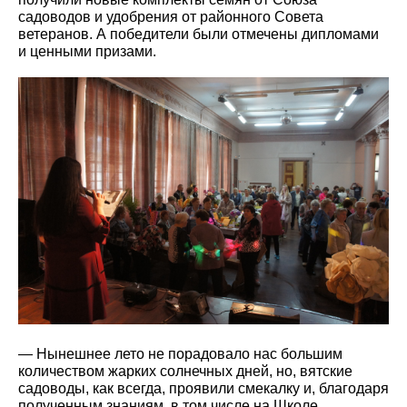
садоводов и удобрения от районного Совета
ветеранов. А победители были отмечены дипломами
и ценными призами.
— Нынешнее лето не порадовало нас большим
количеством жарких солнечных дней, но, вятские
садоводы, как всегда, проявили смекалку и, благодаря
полученным знаниям, в том числе на Школе