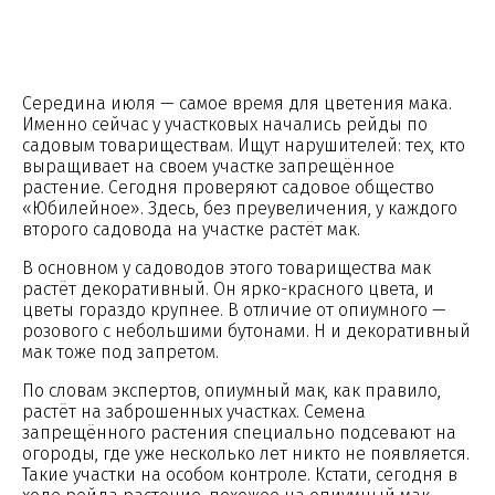
Середина июля — самое время для цветения мака.
Именно сейчас у участковых начались рейды по
садовым товариществам. Ищут нарушителей: тех, кто
выращивает на своем участке запрещённое
растение. Сегодня проверяют садовое общество
«Юбилейное». Здесь, без преувеличения, у каждого
второго садовода на участке растёт мак.
В основном у садоводов этого товарищества мак
растёт декоративный. Он ярко-красного цвета, и
цветы гораздо крупнее. В отличие от опиумного —
розового с небольшими бутонами. Н и декоративный
мак тоже под запретом.
По словам экспертов, опиумный мак, как правило,
растёт на заброшенных участках. Семена
запрещённого растения специально подсевают на
огороды, где уже несколько лет никто не появляется.
Такие участки на особом контроле. Кстати, сегодня в