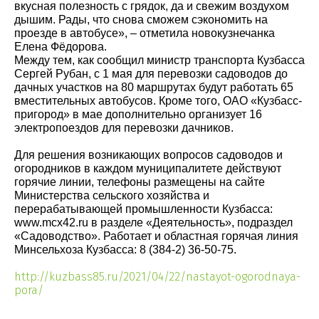
вкусная полезность с грядок, да и свежим воздухом
дышим. Рады, что снова сможем сэкономить на
проезде в автобусе», – отметила новокузнечанка
Елена Фёдорова.
Между тем, как сообщил министр транспорта Кузбасса
Сергей Рубан, с 1 мая для перевозки садоводов до
дачных участков на 80 маршрутах будут работать 65
вместительных автобусов. Кроме того, ОАО «Кузбасс-
пригород» в мае дополнительно организует 16
электропоездов для перевозки дачников.
Для решения возникающих вопросов садоводов и
огородников в каждом муниципалитете действуют
горячие линии, телефоны размещены на сайте
Министерства сельского хозяйства и
перерабатывающей промышленности Кузбасса:
www.mcx42.ru в разделе «Деятельность», подраздел
«Садоводство». Работает и областная горячая линия
Минсельхоза Кузбасса: 8 (384-2) 36-50-75.
http://kuzbass85.ru/2021/04/22/nastayot-ogorodnaya-
pora/