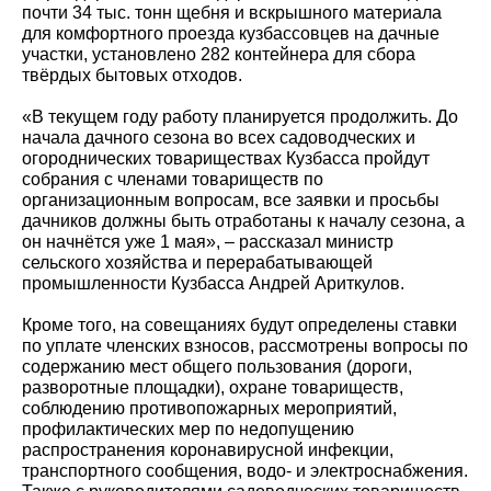
почти 34 тыс. тонн щебня и вскрышного материала
для комфортного проезда кузбассовцев на дачные
участки, установлено 282 контейнера для сбора
твёрдых бытовых отходов.
«В текущем году работу планируется продолжить. До
начала дачного сезона во всех садоводческих и
огороднических товариществах Кузбасса пройдут
собрания с членами товариществ по
организационным вопросам, все заявки и просьбы
дачников должны быть отработаны к началу сезона, а
он начнётся уже 1 мая», – рассказал министр
сельского хозяйства и перерабатывающей
промышленности Кузбасса Андрей Ариткулов.
Кроме того, на совещаниях будут определены ставки
по уплате членских взносов, рассмотрены вопросы по
содержанию мест общего пользования (дороги,
разворотные площадки), охране товариществ,
соблюдению противопожарных мероприятий,
профилактических мер по недопущению
распространения коронавирусной инфекции,
транспортного сообщения, водо- и электроснабжения.