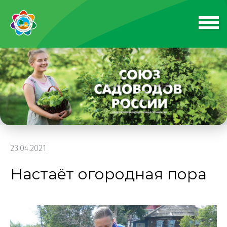
23.04.2021
Настаёт огородная пора