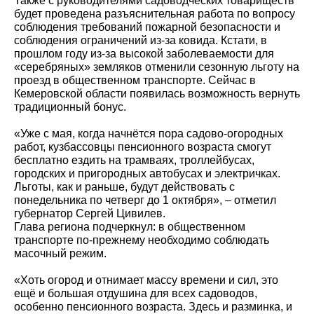
Также с руководителями садоводческих товариществ
будет проведена разъяснительная работа по вопросу
соблюдения требований пожарной безопасности и
соблюдения ограничений из-за ковида. Кстати, в
прошлом году из-за высокой заболеваемости для
«серебряных» земляков отменили сезонную льготу на
проезд в общественном транспорте. Сейчас в
Кемеровской области появилась возможность вернуть
традиционный бонус.
«Уже с мая, когда начнётся пора садово-огородных
работ, кузбассовцы пенсионного возраста смогут
бесплатно ездить на трамваях, троллейбусах,
городских и пригородных автобусах и электричках.
Льготы, как и раньше, будут действовать с
понедельника по четверг до 1 октября», – отметил
губернатор Сергей Цивилев.
Глава региона подчеркнул: в общественном
транспорте по-прежнему необходимо соблюдать
масочный режим.
«Хоть огород и отнимает массу времени и сил, это
ещё и большая отдушина для всех садоводов,
особенно пенсионного возраста. Здесь и разминка, и