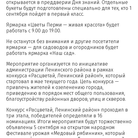
открывается в преддверии Дня знаний. Отдельные
букеты будут подготовлены специально для тех, кто 1
сентября пойдет в первый класс.
Ярмарка «Цветы Перми — живая красота» будет
работать с 9.00 до 19.00.
Не останутся без внимания и другие посетители
ярмарки — для садоводов и огородников будет
работать ярмарка «Наш сад».
Мероприятие организуется по инициативе
администрации Ленинского района в рамках
конкурса «Расцветай, Ленинский район!», который
стартовал в мае текущего года. Цель конкурса —
привлечь жителей к озеленению города,
приведению в порядок мест общего пользования,
благоустройству районных дворов, улиц и скверов.
Конкурс «Расцветай, Ленинский район» проходил в
три этапа, победителей определяли в 16
номинациях. Итоги мероприятия будут торжественно
объявлены 5 сентября на открытом народном
фестивале урожая «Медовый рябинник», который