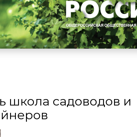
ь школа садоводов и
айнеров