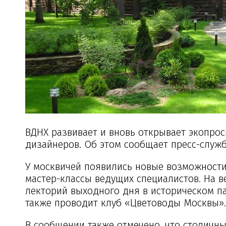
ВДНХ развивает и вновь открывает экопро
дизайнеров. Об этом сообщает пресс-служб
У москвичей появились новые возможности
мастер-классы ведущих специалистов. На 
лекторий выходного дня в историческом п
также проводит клуб «Цветоводы Москвы».
В сообщении также отмечено, что столич