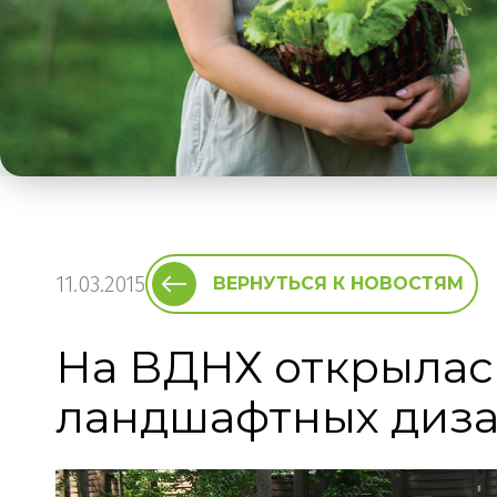
11.03.2015
ВЕРНУТЬСЯ К НОВОСТЯМ
На ВДНХ открылас
ландшафтных диз