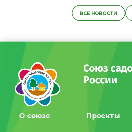
ВСЕ НОВОСТИ
Союз сад
России
О союзе
Проекты