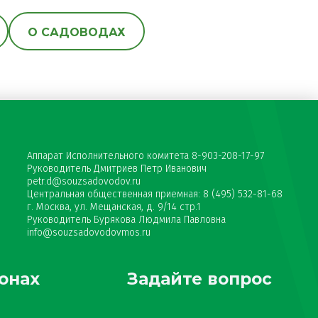
О САДОВОДАХ
Аппарат Исполнительного комитета 8-903-208-17-97
Руководитель Дмитриев Петр Иванович
petr.d@souzsadovodov.ru
Центральная общественная приемная: 8 (495) 532-81-68
г. Москва, ул. Мещанская, д. 9/14 стр.1
Руководитель Бурякова Людмила Павловна
info@souzsadovodovmos.ru
онах
Задайте вопрос