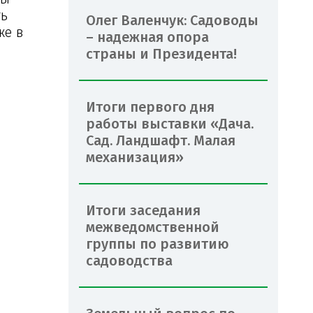
ть
Олег Валенчук: Садоводы
же в
– надежная опора
страны и Президента!
Итоги первого дня
работы выставки «Дача.
Сад. Ландшафт. Малая
механизация»
Итоги заседания
межведомственной
группы по развитию
садоводства