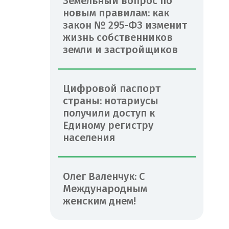
Земельный вопрос по
новым правилам: как
закон № 295-ФЗ изменит
жизнь собственников
земли и застройщиков
Цифровой паспорт
страны: нотариусы
получили доступ к
Единому регистру
населения
Олег Валенчук: С
Международным
женским днем!