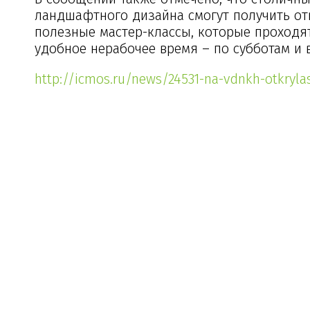
ландшафтного дизайна смогут получить от
полезные мастер-классы, которые проходят 
удобное нерабочее время – по субботам и в
http://icmos.ru/news/24531-na-vdnkh-otkryla