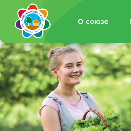
О союзе