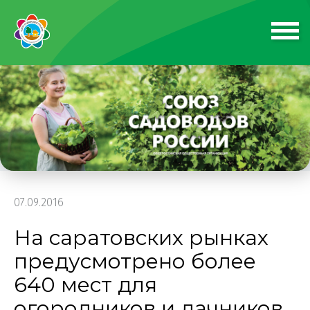
07.09.2016
На саратовских рынках
предусмотрено более
640 мест для
огородников и дачников