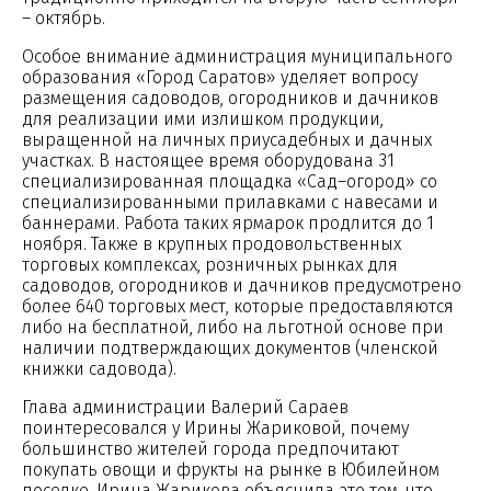
– октябрь.
Особое внимание администрация муниципального
образования «Город Саратов» уделяет вопросу
размещения садоводов, огородников и дачников
для реализации ими излишком продукции,
выращенной на личных приусадебных и дачных
участках. В настоящее время оборудована 31
специализированная площадка «Сад–огород» со
специализированными прилавками с навесами и
баннерами. Работа таких ярмарок продлится до 1
ноября. Также в крупных продовольственных
торговых комплексах, розничных рынках для
садоводов, огородников и дачников предусмотрено
более 640 торговых мест, которые предоставляются
либо на бесплатной, либо на льготной основе при
наличии подтверждающих документов (членской
книжки садовода).
Глава администрации Валерий Сараев
поинтересовался у Ирины Жариковой, почему
большинство жителей города предпочитают
покупать овощи и фрукты на рынке в Юбилейном
поселке. Ирина Жарикова объяснила это тем, что