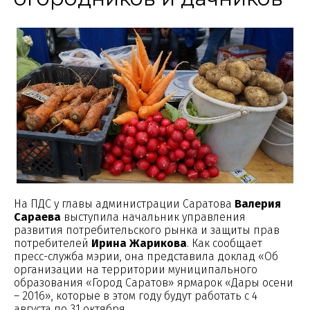
На ПДС у главы администрации Саратова
Валерия
Сараева
выступила начальник управления
развития потребительского рынка и защиты прав
потребителей
Ирина Жарикова
. Как сообщает
пресс-служба мэрии, она представила доклад «Об
организации на территории муниципального
образования «Город Саратов» ярмарок «Дары осени
– 2016», которые в этом году будут работать с 4
августа по 31 октября.