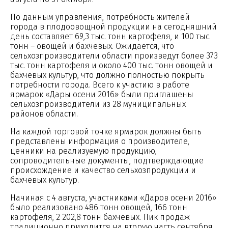
По данным управления, потребность жителей
города в плодоовощной продукции на сегодняшний
день составляет 69,3 тыс. тонн картофеля, и 100 тыс.
тонн – овощей и бахчевых. Ожидается, что
сельхозпроизводители области произведут более 373
тыс. тонн картофеля и около 400 тыс. тонн овощей и
бахчевых культур, что должно полностью покрыть
потребности города. Всего к участию в работе
ярмарок «Дары осени 2016» были приглашены
сельхозпроизводители из 28 муниципальных
районов области.
На каждой торговой точке ярмарок должны быть
представлены информация о производителе,
ценники на реализуемую продукцию,
сопроводительные документы, подтверждающие
происхождение и качество сельхозпродукции и
бахчевых культур.
Начиная с 4 августа, участниками «Даров осени 2016»
было реализовано 486 тонн овощей, 166 тонн
картофеля, 2 202,8 тонн бахчевых. Пик продаж
традиционно приходится на вторую часть сентября