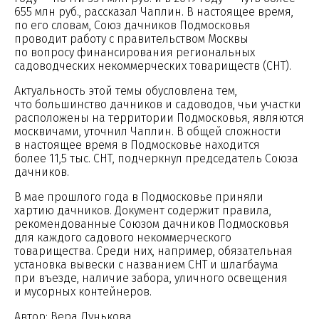
655 млн руб., рассказал Чаплин. В настоящее время,
по его словам, Союз дачников Подмосковья
проводит работу с правительством Москвы
по вопросу финансирования региональных
садоводческих некоммерческих товариществ (СНТ).
Актуальность этой темы обусловлена тем,
что большинство дачников и садоводов, чьи участки
расположены на территории Подмосковья, являются
москвичами, уточнил Чаплин. В общей сложности
в настоящее время в Подмосковье находится
более 11,5 тыс. СНТ, подчеркнул председатель Союза
дачников.
В мае прошлого года в Подмосковье приняли
хартию дачников. Документ содержит правила,
рекомендованные Cоюзом дачников Подмосковья
для каждого садового некоммерческого
товарищества. Среди них, например, обязательная
установка вывески с названием СНТ и шлагбаума
при въезде, наличие забора, уличного освещения
и мусорных контейнеров.
Автор: Вера Лунькова