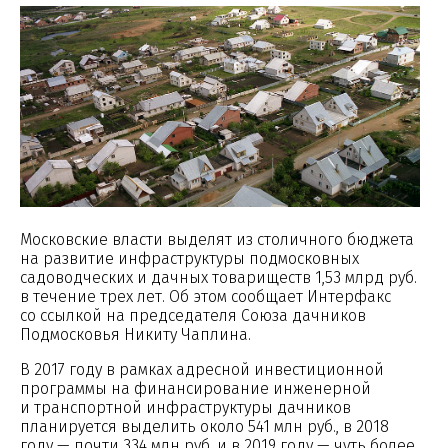
Московские власти выделят из столичного бюджета
на развитие инфраструктуры подмосковных
садоводческих и дачных товариществ 1,53 млрд руб.
в течение трех лет. Об этом сообщает Интерфакс
со ссылкой на председателя Союза дачников
Подмосковья Никиту Чаплина.
В 2017 году в рамках адресной инвестиционной
программы на финансирование инженерной
и транспортной инфраструктуры дачников
планируется выделить около 541 млн руб., в 2018
году — почти 334 млн руб. и в 2019 году — чуть более