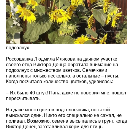
подсолнух
Россошанка Людмила Илясова на дачном участке
своего отца Виктора Донца обратила внимание на
подсолнух с множеством цветков. Семечками
наполнены только несколько, а остальные – пусты.
Когда посчитала количество цветков, удивилась:
– Их было 40 штук! Папа даже не поверил мне, пошел
пересчитывать.
На даче много цветов подсолнечника, но такой
выискался один. Никто его специально не сажал, не
поливал. Возможно, семена высыпались в грунт, когда
Виктор Донец заготавливал корм для птицы.