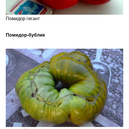
Помидор гигант
Помидор-бублик