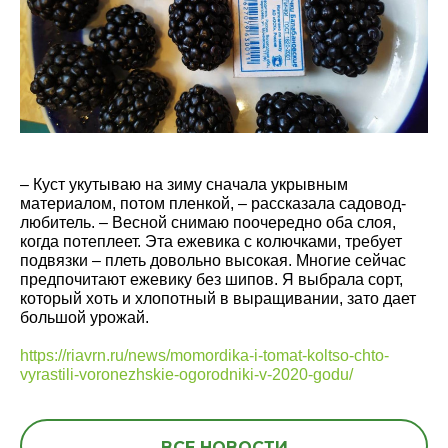
– Куст укутываю на зиму сначала укрывным
материалом, потом пленкой, – рассказала садовод-
любитель. – Весной снимаю поочередно оба слоя,
когда потеплеет. Эта ежевика с колючками, требует
подвязки – плеть довольно высокая. Многие сейчас
предпочитают ежевику без шипов. Я выбрала сорт,
который хоть и хлопотный в выращивании, зато дает
большой урожай.
https://riavrn.ru/news/momordika-i-tomat-koltso-chto-
vyrastili-voronezhskie-ogorodniki-v-2020-godu/
ВСЕ НОВОСТИ