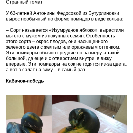
Странный томат
У 63-летней Антонины Федосовой из Бутурлиновки
вырос необычный по форме помидор в виде кольца:
– Сорт называется «Изумрудное яблоко», вырастили
мы его с мужем из покупных семян. Особенность
этого сорта – окрас плодов, они насыщенного
зеленого цвета с желтым или оранжевым оттенком.
Эти помидоры обычно средние по размеру, а такой
большой, да еще и с отверстием внутри, я вижу
впервые. Эти помидоры на сок не годятся из-за цвета,
а вот в салат на зиму – в самый раз.
Кабачок-лебедь