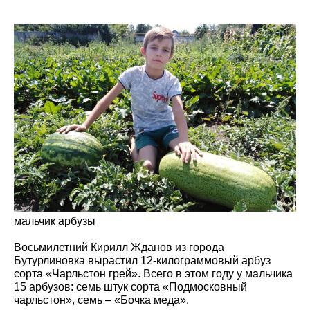
мальчик арбузы
Восьмилетний Кирилл Жданов из города
Бутурлиновка вырастил 12-килограммовый арбуз
сорта «Чарльстон грей». Всего в этом году у мальчика
15 арбузов: семь штук сорта «Подмосковный
чарльстон», семь – «Бочка меда».