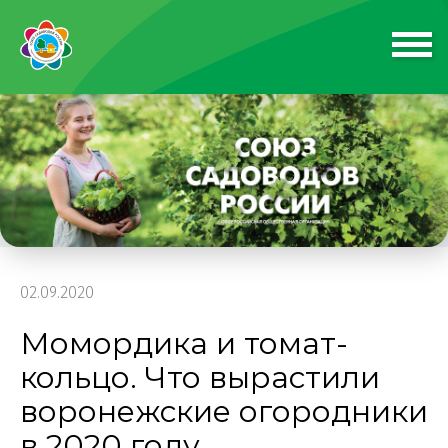
02.09.2020
Момордика и томат-
кольцо. Что вырастили
воронежские огородники
в 2020 году