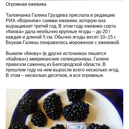
Огромная ежевика
Таловчанка Галина Груздева прислала в редакцию
РИА «Воронеж» снимки ежевики, которую она
выращивает третий год. В этом году ежевика сорта
«Киова» дала необычно крупные ягоды – до 20 г
каждая и длиной 5 см. Обычно ягоды весят 10–15 г.
Внукам Галины понравилось мороженое с ежевикой.
Вывели «Киову» (в других источниках пишется
«Кайова») американские селекционеры. Галине
привезли саженец из Белгородской области. В
прошлом году на нем выросли всего несколько ягод.
В этом – несколько десятков, и все огромные.