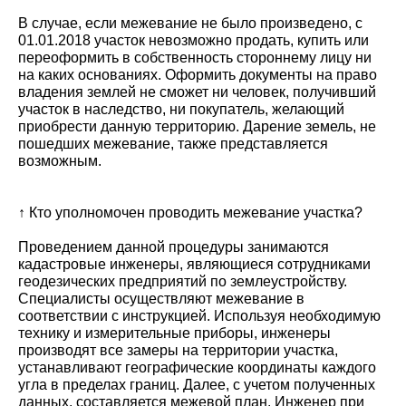
В случае, если межевание не было произведено, с
01.01.2018 участок невозможно продать, купить или
переоформить в собственность стороннему лицу ни
на каких основаниях. Оформить документы на право
владения землей не сможет ни человек, получивший
участок в наследство, ни покупатель, желающий
приобрести данную территорию. Дарение земель, не
пошедших межевание, также представляется
возможным.
↑ Кто уполномочен проводить межевание участка?
Проведением данной процедуры занимаются
кадастровые инженеры, являющиеся сотрудниками
геодезических предприятий по землеустройству.
Специалисты осуществляют межевание в
соответствии с инструкцией. Используя необходимую
технику и измерительные приборы, инженеры
производят все замеры на территории участка,
устанавливают географические координаты каждого
угла в пределах границ. Далее, с учетом полученных
данных, составляется межевой план. Инженер при