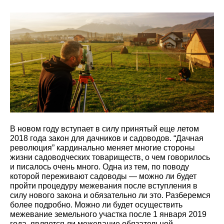
В новом году вступает в силу принятый еще летом
2018 года закон для дачников и садоводов. “Дачная
революция” кардинально меняет многие стороны
жизни садоводческих товариществ, о чем говорилось
и писалось очень много. Одна из тем, по поводу
которой переживают садоводы — можно ли будет
пройти процедуру межевания после вступления в
силу нового закона и обязательно ли это. Разберемся
более подробно. Можно ли будет осуществить
межевание земельного участка после 1 января 2019
года, является ли межевание обязательной