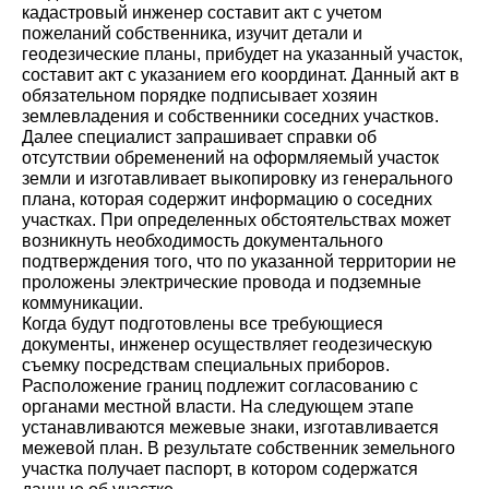
кадастровый инженер составит акт с учетом
пожеланий собственника, изучит детали и
геодезические планы, прибудет на указанный участок,
составит акт с указанием его координат. Данный акт в
обязательном порядке подписывает хозяин
землевладения и собственники соседних участков.
Далее специалист запрашивает справки об
отсутствии обременений на оформляемый участок
земли и изготавливает выкопировку из генерального
плана, которая содержит информацию о соседних
участках. При определенных обстоятельствах может
возникнуть необходимость документального
подтверждения того, что по указанной территории не
проложены электрические провода и подземные
коммуникации.
Когда будут подготовлены все требующиеся
документы, инженер осуществляет геодезическую
съемку посредствам специальных приборов.
Расположение границ подлежит согласованию с
органами местной власти. На следующем этапе
устанавливаются межевые знаки, изготавливается
межевой план. В результате собственник земельного
участка получает паспорт, в котором содержатся