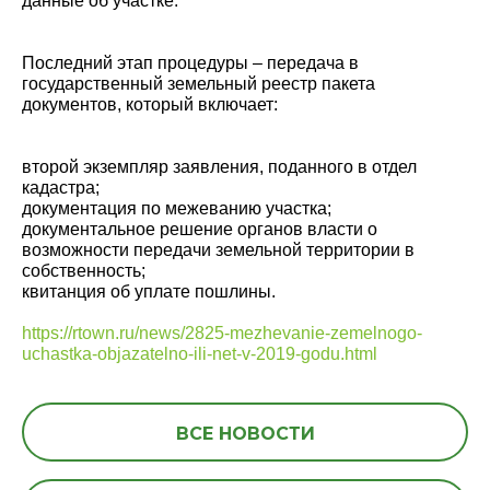
данные об участке.
Последний этап процедуры – передача в
государственный земельный реестр пакета
документов, который включает:
второй экземпляр заявления, поданного в отдел
кадастра;
документация по межеванию участка;
документальное решение органов власти о
возможности передачи земельной территории в
собственность;
квитанция об уплате пошлины.
https://rtown.ru/news/2825-mezhevanie-zemelnogo-
uchastka-objazatelno-ili-net-v-2019-godu.html
ВСЕ НОВОСТИ