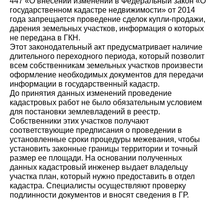
447 «О внесении изменений в Федеральный закон «О
государственном кадастре недвижимости» от 2014
года запрещается проведение сделок купли-продажи,
дарения земельных участков, информация о которых
не передана в ГКН.
Этот законодательный акт предусматривает наличие
длительного переходного периода, который позволит
всем собственникам земельных участков произвести
оформление необходимых документов для передачи
информации в государственный кадастр.
До принятия данных изменений проведение
кадастровых работ не было обязательным условием
для постановки землевладений в реестр.
Собственники этих участков получают
соответствующие предписания о проведении в
установленные сроки процедуры межевания, чтобы
установить законные границы территории и точный
размер ее площади. На основании полученных
данных кадастровый инженер выдает владельцу
участка план, который нужно предоставить в отдел
кадастра. Специалисты осуществляют проверку
подлинности документов и вносят сведения в ГР.