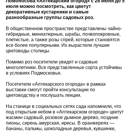
Ломоносова «Аптекарский огород» с 28 июня до 5
июля можно посмотреть, как цветут
декоративные кустарники и самые
разнообразные группы садовых роз.
В общественном пространстве представлены чайно-
гибридные, миниатюрные, шрабы, почвопокровные,
плетистые, а также розы спрей, которые становятся
все более популярными. Их вырастили лучшие
цветоводы столицы.
Помимо роз посетители увидят и садовые
многолетники. Все представленные сорта устойчивы
в условиях Подмосковья.
Посетители «Аптекарского огорода» в рамках
выставки смогут пройти консультации по
цветоводству и послушать лекции.
На станице в социальных сетях сада напомнили, что
под открытым небом в «Аптекарском огороде» цветут
жасмин садовый, розовое дымное дерево, поздние
пионы, сирень амурская, ирисы. В оранжереях —
бананы, пальмы, шоколадные деревья, кувшинки,