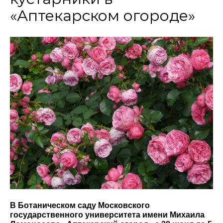
«Аптекарском огороде»
В Ботаническом саду Московского
государственного университета имени Михаила