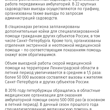
работа передвижных амбулаторий. В 22 крупных
садоводствах выезды осуществляются по графику,
организованы также выезды по запросам
администраций садоводств.
В стационарах региона запланированы
дополнительные койки для специализированной
помощи гражданам других субъектов России, в том
числе Санкт-Петербурга. Кроме того, организованы
отделения экстренной и неотложной медицинской
помощи – по соответствующим показаниям помощь
окажут всем обратившимся.
Объем выездной работы скорой медицинской
помощи на территории Ленинградской области в
летний период увеличивается в среднем в 1,5 раза:
более 50 000 вызовов составляют вызовы к жителям
Санкт-Петербурга и других субъектов России.
В 2016 году петербуржцы обращались в областные
медицинские организации для оказания
амбулаторной помощи около 500 000 раз (в основном
в летний период). В дачный сезон прошлого года
специализированную медицинскую помощь в