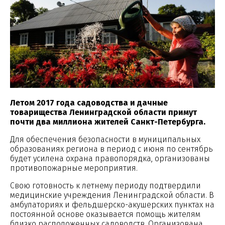
Летом 2017 года садоводства и дачные
товарищества Ленинградской области примут
почти два миллиона жителей Санкт-Петербурга.
Для обеспечения безопасности в муниципальных
образованиях региона в период с июня по сентябрь
будет усилена охрана правопорядка, организованы
противопожарные мероприятия.
Свою готовность к летнему периоду подтвердили
медицинские учреждения Ленинградской области. В
амбулаториях и фельдшерско-акушерских пунктах на
постоянной основе оказывается помощь жителям
близко расположенных садоводств. Организована