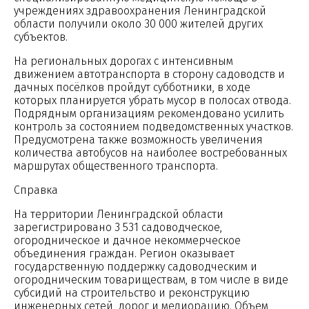
учреждениях здравоохранения Ленинградской
области получили около 30 000 жителей других
субъектов.
На региональных дорогах с интенсивным
движением автотранспорта в сторону садоводств и
дачных посёлков пройдут субботники, в ходе
которых планируется убрать мусор в полосах отвода.
Подрядным организациям рекомендовано усилить
контроль за состоянием подведомственных участков.
Предусмотрена также возможность увеличения
количества автобусов на наиболее востребованных
маршрутах общественного транспорта.
Справка
На территории Ленинградской области
зарегистрировано 3 531 садоводческое,
огородническое и дачное некоммерческое
объединения граждан. Регион оказывает
государственную поддержку садоводческим и
огородническим товариществам, в том числе в виде
субсидий на строительство и реконструкцию
инженерных сетей, дорог и мелиорацию. Объем