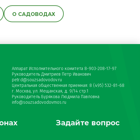
О САДОВОДАХ
Аппарат Исполнительного комитета 8-903-208-17-97
Руководитель Дмитриев Петр Иванович
petr.d@souzsadovodov.ru
Центральная общественная приемная: 8 (495) 532-81-68
г. Москва, ул. Мещанская, д. 9/14 стр.1
Руководитель Бурякова Людмила Павловна
info@souzsadovodovmos.ru
онах
Задайте вопрос