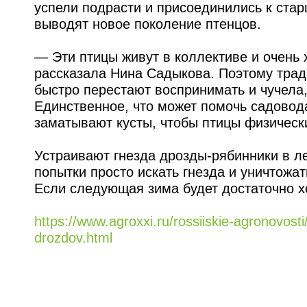
успели подрасти и присоединились к ста
выводят новое поколение птенцов.
— Эти птицы живут в коллективе и очень
рассказала Нина Садыкова. Поэтому тради
быстро перестают воспринимать и чучела, 
Единственное, что может помочь садовод
заматывают кусты, чтобы птицы физически
Устраивают гнезда дрозды-рябинники в ле
попытки просто искать гнезда и уничтожать
Если следующая зима будет достаточно х
https://www.agroxxi.ru/rossiiskie-agronovost
drozdov.html