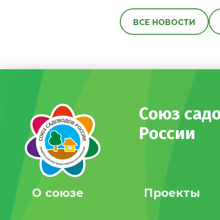
ВСЕ НОВОСТИ
Союз сад
России
О союзе
Проекты