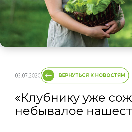
03.07.2020
ВЕРНУТЬСЯ К НОВОСТЯМ
«Клубнику уже сож
небывалое нашест