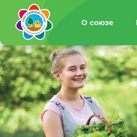
О союзе