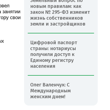
Земельный вопрос по
овел
новым правилам: как
 занятии
закон № 295-ФЗ изменит
ору свои
жизнь собственников
земли и застройщиков
ых
Цифровой паспорт
страны: нотариусы
получили доступ к
Единому регистру
населения
Олег Валенчук: С
Международным
женским днем!