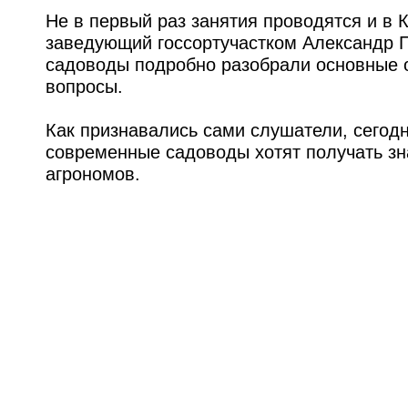
Не в первый раз занятия проводятся и в 
заведующий госсортучастком Александр П
садоводы подробно разобрали основные 
вопросы.
Как признавались сами слушатели, сегод
современные садоводы хотят получать зна
агрономов.