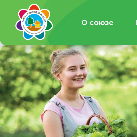
О союзе