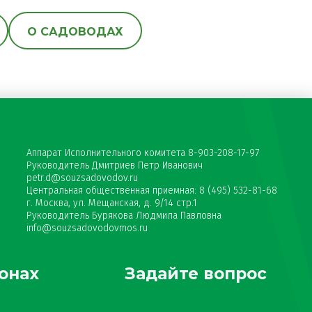
О САДОВОДАХ
Аппарат Исполнительного комитета 8-903-208-17-97
Руководитель Дмитриев Петр Иванович
petr.d@souzsadovodov.ru
Центральная общественная приемная: 8 (495) 532-81-68
г. Москва, ул. Мещанская, д. 9/14 стр.1
Руководитель Бурякова Людмила Павловна
info@souzsadovodovmos.ru
онах
Задайте вопрос