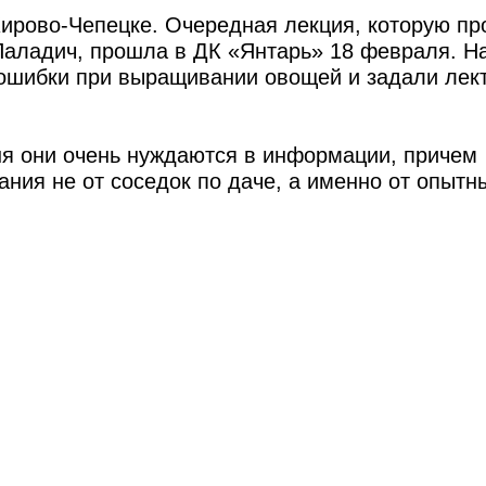
Кирово-Чепецке. Очередная лекция, которую пр
аладич, прошла в ДК «Янтарь» 18 февраля. На
ошибки при выращивании овощей и задали лект
ня они очень нуждаются в информации, причем
ния не от соседок по даче, а именно от опытн