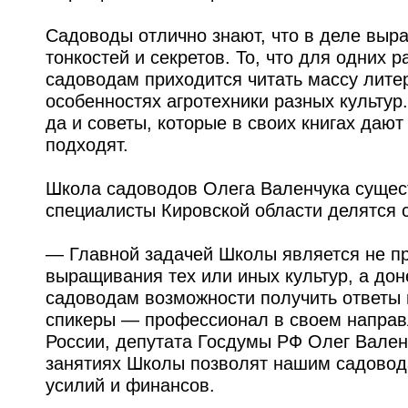
Садоводы отлично знают, что в деле выр
тонкостей и секретов. То, что для одних 
садоводам приходится читать массу лите
особенностях агротехники разных культур
да и советы, которые в своих книгах дают
подходят.
Школа садоводов Олега Валенчука сущест
специалисты Кировской области делятся 
— Главной задачей Школы является не п
выращивания тех или иных культур, а до
садоводам возможности получить ответы 
спикеры — профессионал в своем направ
России, депутата Госдумы РФ Олег Вален
занятиях Школы позволят нашим садовода
усилий и финансов.