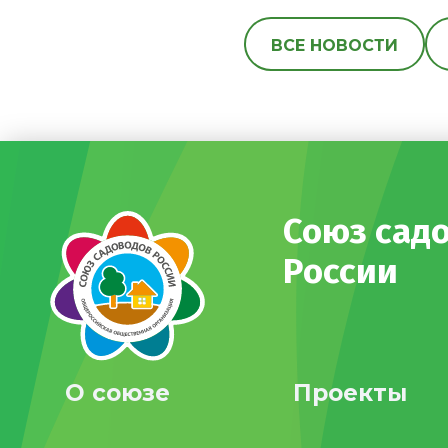
ВСЕ НОВОСТИ
Союз сад
России
О союзе
Проекты