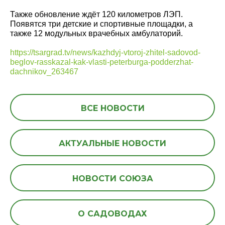
Также обновление ждёт 120 километров ЛЭП.
Появятся три детские и спортивные площадки, а
также 12 модульных врачебных амбулаторий.
https://tsargrad.tv/news/kazhdyj-vtoroj-zhitel-sadovod-
beglov-rasskazal-kak-vlasti-peterburga-podderzhat-
dachnikov_263467
ВСЕ НОВОСТИ
АКТУАЛЬНЫЕ НОВОСТИ
НОВОСТИ СОЮЗА
О САДОВОДАХ