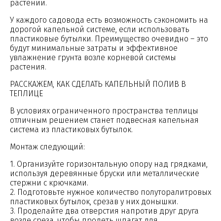
растений.
У каждого садовода есть возможность сэкономить на
дорогой капельной системе, если использовать
пластиковые бутылки. Преимущество очевидно – это
будут минимальные затраты и эффективное
увлажнение грунта возле корневой системы
растения.
РАССКАЖЕМ, КАК СДЕЛАТЬ КАПЕЛЬНЫЙ ПОЛИВ В
ТЕПЛИЦЕ
В условиях ограниченного пространства теплицы
отличным решением станет подвесная капельная
система из пластиковых бутылок.
Монтаж следующий:
1. Организуйте горизонтальную опору над грядками,
используя деревянные бруски или металлические
стержни с крючками.
2. Подготовьте нужное количество полуторалитровых
пластиковых бутылок, срезав у них донышки.
3. Проделайте два отверстия напротив друг друга
возле среза, чтобы продеть шпагат для