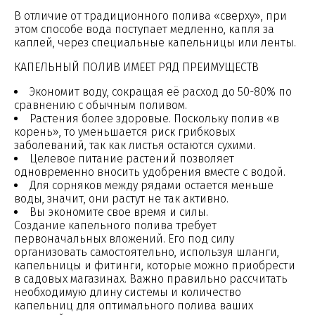
В отличие от традиционного полива «сверху», при
этом способе вода поступает медленно, капля за
каплей, через специальные капельницы или ленты.
КАПЕЛЬНЫЙ ПОЛИВ ИМЕЕТ РЯД ПРЕИМУЩЕСТВ
Экономит воду, сокращая её расход до 50-80% по
сравнению с обычным поливом.
Растения более здоровые. Поскольку полив «в
корень», то уменьшается риск грибковых
заболеваний, так как листья остаются сухими.
Целевое питание растений позволяет
одновременно вносить удобрения вместе с водой.
Для сорняков между рядами остается меньше
воды, значит, они растут не так активно.
Вы экономите свое время и силы.
Создание капельного полива требует
первоначальных вложений. Его под силу
организовать самостоятельно, используя шланги,
капельницы и фитинги, которые можно приобрести
в садовых магазинах. Важно правильно рассчитать
необходимую длину системы и количество
капельниц для оптимального полива ваших