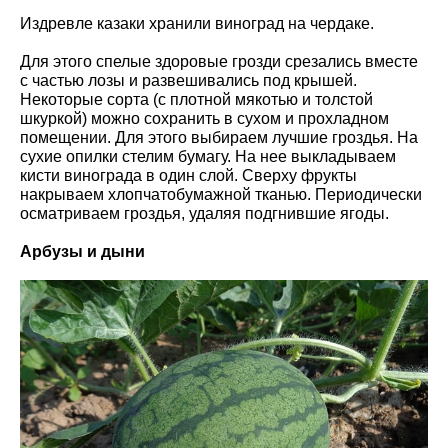
Издревле казаки хранили виноград на чердаке.
Для этого спелые здоровые грозди срезались вместе
с частью лозы и развешивались под крышей.
Некоторые сорта (с плотной мякотью и толстой
шкуркой) можно сохранить в сухом и прохладном
помещении. Для этого выбираем лучшие гроздья. На
сухие опилки стелим бумагу. На нее выкладываем
кисти винограда в один слой. Сверху фрукты
накрываем хлопчатобумажной тканью. Периодически
осматриваем гроздья, удаляя подгнившие ягоды.
Арбузы и дыни