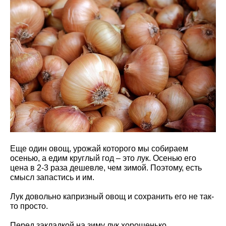
Еще один овощ, урожай которого мы собираем
осенью, а едим круглый год – это лук. Осенью его
цена в 2-3 раза дешевле, чем зимой. Поэтому, есть
смысл запастись и им.
Лук довольно капризный овощ и сохранить его не так-
то просто.
Перед закладкой на зиму лук хорошенько