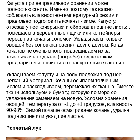
Капуста при неправильном хранении может
полностью сгнить. Именно поэтому так важно
соблюдать влажностно-температурный режим и
правильно подготовить кочаны к зиме. Капусту,
отрезав у нее кочерыжки и оборвав внешние листья,
помещаем в деревянные ящики или контейнеры,
пересыпав кочаны соломой. Укладываем головки
овощей без соприкосновения друг с другом. Когда
кочанов не очень много, подвешиваем их за
кочерыжки в подвале (погребе) под потолком,
предварительно очистив от раскрывшихся листьев.
Укладываем капусту и на полу, подложив под нее
нетканый материал. Кочаны осыпаем толченым
мелом и раскладываем, перемежая их тканью. Вместо
ткани используем и бумагу, которую по мере ее
увлажнения заменяем на новую. Условия хранения
овощей: температура от -1 до +1 градусов, влажность
90-98%. Зимой почаще осматриваем кочаны, удаляя
подгнившие или увядшие листья.
Репчатый лук