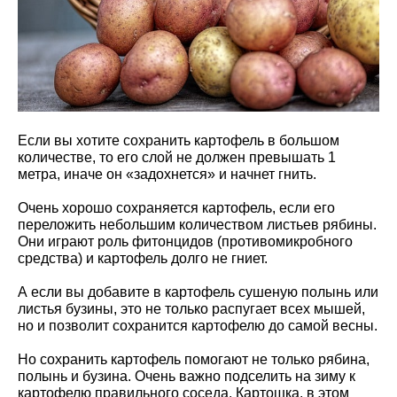
Если вы хотите сохранить картофель в большом
количестве, то его слой не должен превышать 1
метра, иначе он «задохнется» и начнет гнить.
Очень хорошо сохраняется картофель, если его
переложить небольшим количеством листьев рябины.
Они играют роль фитонцидов (противомикробного
средства) и картофель долго не гниет.
А если вы добавите в картофель сушеную полынь или
листья бузины, это не только распугает всех мышей,
но и позволит сохранится картофелю до самой весны.
Но сохранить картофель помогают не только рябина,
полынь и бузина. Очень важно подселить на зиму к
картофелю правильного соседа. Картошка, в этом