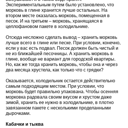
Экспериментальным путем было установлено, что
морковь в глине хранится лучше остальных. На
втором месте оказалась морковь, помещенная в
песок. И на третьем – морковь, хранящаяся в
целлофановом пакете в холодильнике.
Отсюда несложно сделать вывод – хранить морковь
лучше всего в глине или песке. При условии, конечно,
если у вас есть подвал. Песок должен быть чистый и
не из ближайшей песочницы. А хранить морковь в
глине, вообще не вариант для городской квартиры.
Но, как же тогда хранить морковь, чтобы она и через
два месяца хрустела, как только что с грядки?
Оказывается, холодильник остается действительно
самым подходящим местом. При условии, что
морковь будет правильно упакована. Чтобы осенняя
морковка радовала своим вкусом и хрустом даже
зимой, хранить ее нужно в холодильнике, в плотно
завязанном пакете с несколькими проделанными
дырочками.
Кабачки и тыква