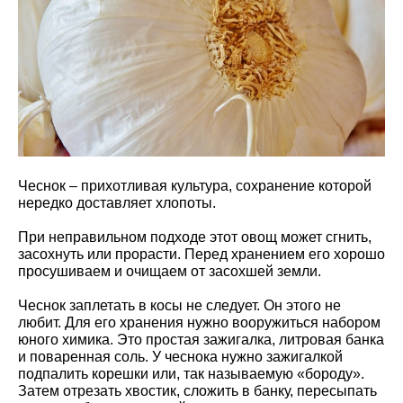
Чеснок – прихотливая культура, сохранение которой
нередко доставляет хлопоты.
При неправильном подходе этот овощ может сгнить,
засохнуть или прорасти. Перед хранением его хорошо
просушиваем и очищаем от засохшей земли.
Чеснок заплетать в косы не следует. Он этого не
любит. Для его хранения нужно вооружиться набором
юного химика. Это простая зажигалка, литровая банка
и поваренная соль. У чеснока нужно зажигалкой
подпалить корешки или, так называемую «бороду».
Затем отрезать хвостик, сложить в банку, пересыпать