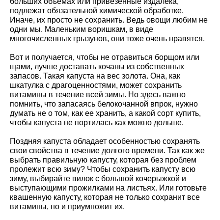
больших объемах или привезенные издалека,
подлежат обязательной химической обработке.
Иначе, их просто не сохранить. Ведь овощи любим не
одни мы. Маленьким воришкам, в виде
многочисленных грызунов, они тоже очень нравятся.
Вот и получается, чтобы не отравиться борщом или
щами, лучше доставать кочаны из собственных
запасов. Такая капуста на вес золота. Она, как
шкатулка с драгоценностями, может сохранить
витамины в течение всей зимы. Но здесь важно
помнить, что запасаясь белокочанной впрок, нужно
думать не о том, как ее хранить, а какой сорт купить,
чтобы капуста не портилась как можно дольше.
Поздняя капуста обладает особенностью сохранять
свои свойства в течение долгого времени. Так как же
выбрать правильную капусту, которая без проблем
пролежит всю зиму? Чтобы сохранить капусту всю
зиму, выбирайте вилок с большой кочерыжкой и
выступающими прожилками на листьях. Или готовьте
квашенную капусту, которая не только сохранит все
витамины, но и приумножит их.