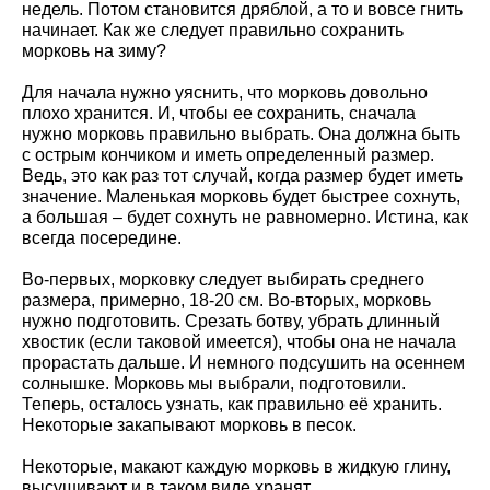
недель. Потом становится дряблой, а то и вовсе гнить
начинает. Как же следует правильно сохранить
морковь на зиму?
Для начала нужно уяснить, что морковь довольно
плохо хранится. И, чтобы ее сохранить, сначала
нужно морковь правильно выбрать. Она должна быть
с острым кончиком и иметь определенный размер.
Ведь, это как раз тот случай, когда размер будет иметь
значение. Маленькая морковь будет быстрее сохнуть,
а большая – будет сохнуть не равномерно. Истина, как
всегда посередине.
Во-первых, морковку следует выбирать среднего
размера, примерно, 18-20 см. Во-вторых, морковь
нужно подготовить. Срезать ботву, убрать длинный
хвостик (если таковой имеется), чтобы она не начала
прорастать дальше. И немного подсушить на осеннем
солнышке. Морковь мы выбрали, подготовили.
Теперь, осталось узнать, как правильно её хранить.
Некоторые закапывают морковь в песок.
Некоторые, макают каждую морковь в жидкую глину,
высушивают и в таком виде хранят.