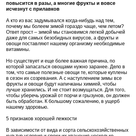
повысится в разы, а многие фрукты и вовсе
исчезнут с прилавков
А кто из вас задумывался когда-нибудь над тем,
почему мы болеем зимой гораздо чаще, чем летом?
Ответ прост – зимой мы становимся легкой добычей
даже для самых безобидных вирусов, а фрукты и
овощи поставляют нашему организму необходимые
витамины.
Но существует и еще более важная причина, по
которой запасаться овощами нужно заранее. Дело в
том, что самые полезные овощи те, которые куплены
в сезон их созревания. А с наступлением зимы все
фрукты и овощи будут напичканы химией, чтобы
лучше хранились. И не стоит возмущаться. Для того,
чтобы уберечь урожай от порчи и грызунов, он должен
быть обработан. К большому сожалению, в ущерб
нашему здоровью.
5 признаков хорошей лежкости
В зависимости от вида и сорта сельскохозяйственных
культур условия и сроки их хранения несколько