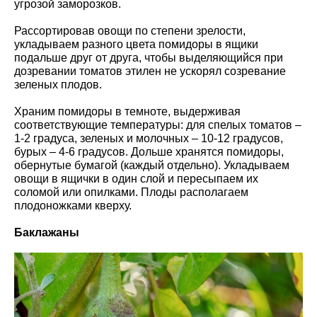
угрозой заморозков.
Рассортировав овощи по степени зрелости,
укладываем разного цвета помидоры в ящики
подальше друг от друга, чтобы выделяющийся при
дозревании томатов этилен не ускорял созревание
зеленых плодов.
Храним помидоры в темноте, выдерживая
соответствующие температуры: для спелых томатов –
1-2 градуса, зеленых и молочных – 10-12 градусов,
бурых – 4-6 градусов. Дольше хранятся помидоры,
обернутые бумагой (каждый отдельно). Укладываем
овощи в ящички в один слой и пересыпаем их
соломой или опилками. Плоды располагаем
плодоножками кверху.
Баклажаны