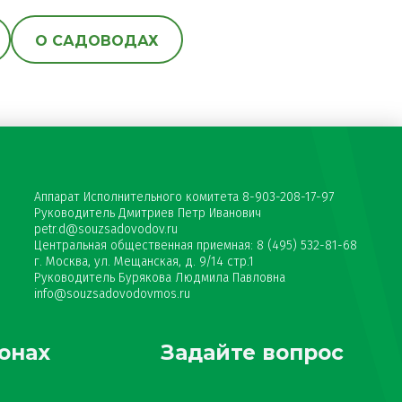
О САДОВОДАХ
Аппарат Исполнительного комитета 8-903-208-17-97
Руководитель Дмитриев Петр Иванович
petr.d@souzsadovodov.ru
Центральная общественная приемная: 8 (495) 532-81-68
г. Москва, ул. Мещанская, д. 9/14 стр.1
Руководитель Бурякова Людмила Павловна
info@souzsadovodovmos.ru
онах
Задайте вопрос