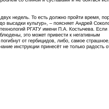
 двух недель. То есть должно пройти время, по
до высадки культур», – поясняет Андрей Сокол
технологий РГАТУ имени П.А. Костычева. Если 
облюдены, это может привести к негативным
погибнут от гербицидов, либо, самое страшное
нание инструкции принесёт не только радость о