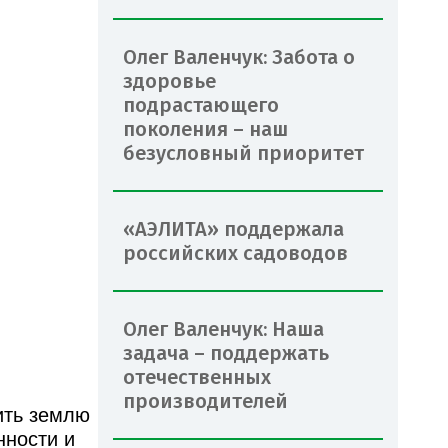
Олег Валенчук: Забота о
здоровье
подрастающего
поколения – наш
безусловный приоритет
«АЭЛИТА» поддержала
российских садоводов
Олег Валенчук: Наша
задача – поддержать
отечественных
производителей
ить землю
нности и