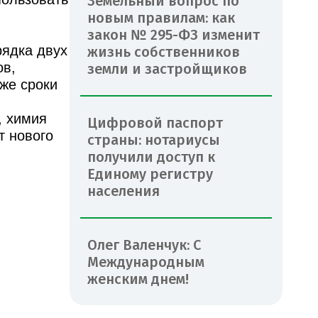
Земельный вопрос по
новым правилам: как
закон № 295-ФЗ изменит
рядка двух
жизнь собственников
ов,
земли и застройщиков
же сроки
, химия
Цифровой паспорт
т нового
страны: нотариусы
получили доступ к
Единому регистру
населения
Олег Валенчук: С
Международным
женским днем!