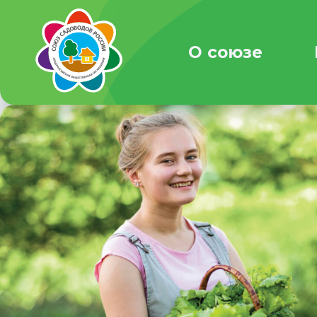
О союзе