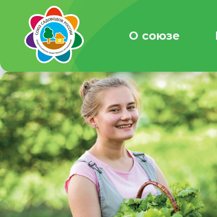
О союзе