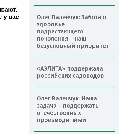
ывают.
 у вас
Олег Валенчук: Забота о
здоровье
подрастающего
поколения – наш
безусловный приоритет
«АЭЛИТА» поддержала
российских садоводов
Олег Валенчук: Наша
задача – поддержать
отечественных
производителей