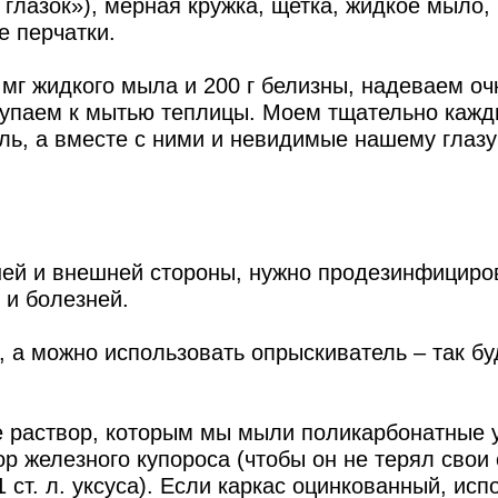
 глазок»), мерная кружка, щетка, жидкое мыло, 
е перчатки.
 мг жидкого мыла и 200 г белизны, надеваем оч
ступаем к мытью теплицы. Моем тщательно каж
ыль, а вместе с ними и невидимые нашему глазу
нней и внешней стороны, нужно продезинфициро
 и болезней.
, а можно использовать опрыскиватель – так бу
е раствор, которым мы мыли поликарбонатные у
р железного купороса (чтобы он не терял свои 
 ст. л. уксуса). Если каркас оцинкованный, ис