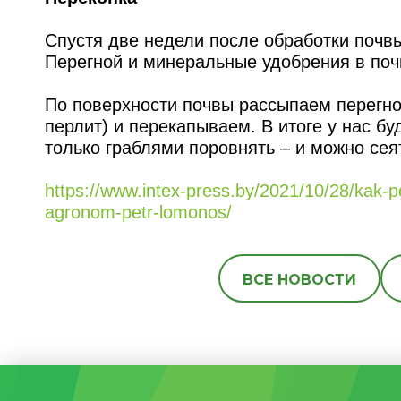
Спустя две недели после обработки почвы
Перегной и минеральные удобрения в поч
По поверхности почвы рассыпаем перегно
перлит) и перекапываем. В итоге у нас бу
только граблями поровнять – и можно сея
https://www.intex-press.by/2021/10/28/kak-p
agronom-petr-lomonos/
ВСЕ НОВОСТИ