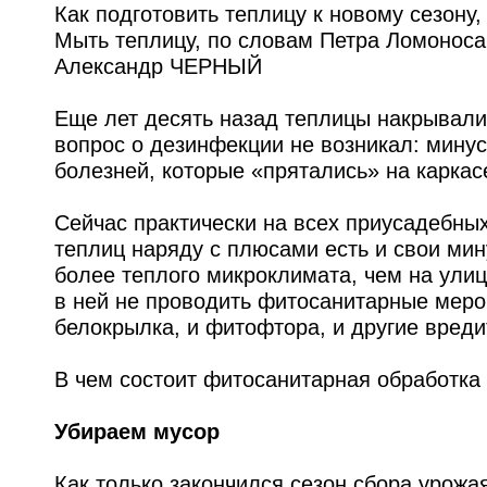
Как подготовить теплицу к новому сезону
Мыть теплицу, по словам Петра Ломоноса,
Александр ЧЕРНЫЙ
Еще лет десять назад теплицы накрывали
вопрос о дезинфекции не возникал: мину
болезней, которые «прятались» на каркас
Сейчас практически на всех приусадебных
теплиц наряду с плюсами есть и свои мину
более теплого микроклимата, чем на улиц
в ней не проводить фитосанитарные мероп
белокрылка, и фитофтора, и другие вреди
В чем состоит фитосанитарная обработка
Убираем мусор
Как только закончился сезон сбора урожа