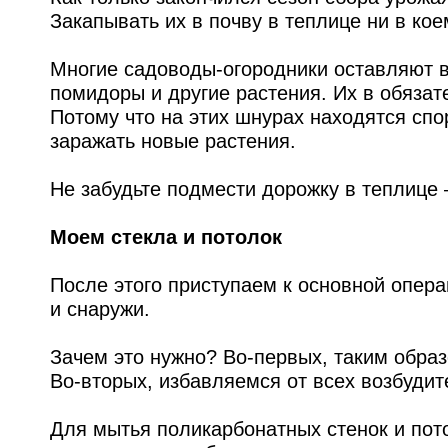
Закапывать их в почву в теплице ни в кое
Многие садоводы-огородники оставляют в
помидоры и другие растения. Их в обяза
Потому что на этих шнурах находятся сп
заражать новые растения.
Не забудьте подмести дорожку в теплице 
Моем стекла и потолок
После этого приступаем к основной опера
и снаружи.
Зачем это нужно? Во-первых, таким обра
Во-вторых, избавляемся от всех возбудит
Для мытья поликарбонатных стенок и пото