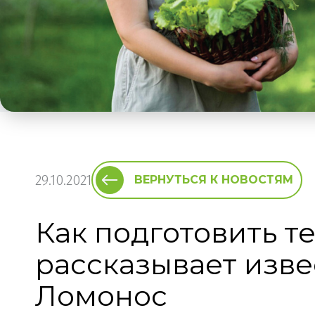
29.10.2021
ВЕРНУТЬСЯ К НОВОСТЯМ
Как подготовить т
рассказывает изв
Ломонос