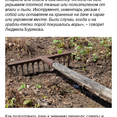
укрываем плотной тканью или полиэтиленом от
влаги и пыли. Инструмент, инвентарь увозим с
собой или оставляем на хранение на даче в сарае
или укромном месте. Были случаи, когда и на
грабли-тяпки порой покушались воры»
, – говорит
Людмила Бурякова.
Как подготовить дачу к зимнему периоду: советы и