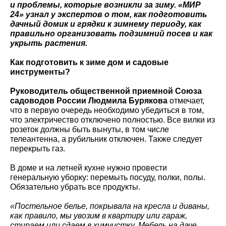
и проблемы, которые возникли за зиму. «МИР
24» узнал у экспертов о том, как подготовить
дачный домик и грядки к зимнему периоду, как
правильно организовать подзимний посев и как
укрыть растения.
Как подготовить к зиме дом и садовые
инструменты?
Руководитель общественной приемной Союза
садоводов России Людмила Бурякова
отмечает,
что в первую очередь необходимо убедиться в том,
что электричество отключено полностью. Все вилки из
розеток должны быть вынуты, в том числе
телеантенна, а рубильник отключен. Также следует
перекрыть газ.
В доме и на летней кухне нужно провести
генеральную уборку: перемыть посуду, полки, полы.
Обязательно убрать все продукты.
«Постельное белье, покрывала на кресла и диваны,
как правило, мы увозим в квартиру или гараж,
стираем или сдаем в химчистку. Мебель на даче