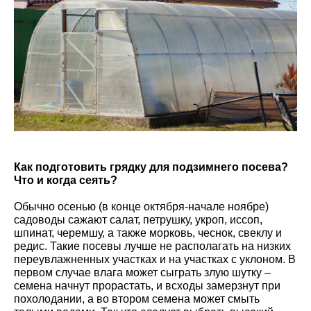
Как подготовить грядку для подзимнего посева?
Что и когда сеять?
Обычно осенью (в конце октября-начале ноябре)
садоводы сажают салат, петрушку, укроп, иссоп,
шпинат, черемшу, а также морковь, чеснок, свеклу и
редис. Такие посевы лучше не располагать на низких
переувлажненных участках и на участках с уклоном. В
первом случае влага может сыграть злую шутку –
семена начнут прорастать, и всходы замерзнут при
похолодании, а во втором семена может смыть