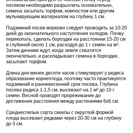
посевом необходимо разрыхлить основательно,
семена засыпать торфом, компостом или другим
мульчирующим материалом на глубину 1 см.
Подзимний посев моркови следует проводить за 10-20
дней до окончательного наступления холодов. Почву
перекопать, сделать бороздки на расстоянии 15-20 см
и глубиной около 1 см, расходуя до 1 г семян на м².
Затем дачники ждут, когда земля схватится
окончательно, и раскладывают семена в бороздки,
засыпают торфом.
Длина дня менее десяти часов стимулирует у редиса
образование корнеплода, поэтому часто практикуется
подзимний и ранневесенний срок посева. Глубина
посева редиса 1-1,5 см, высевают на 1 м² до 10 г
семян. Весной проводят прореживание до
достижения расстояния между растениями 6х6 см.
Среднеспелые сорта свеклы с округлой формой
плода высевают рядками через 20-30 см на глубину
до 3 см.