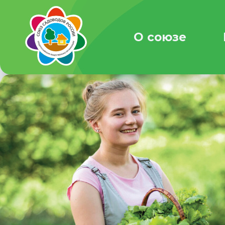
О союзе