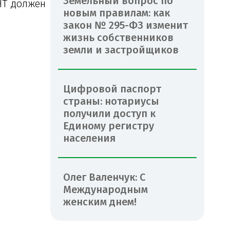
Земельный вопрос по
НТ должен
новым правилам: как
закон № 295-ФЗ изменит
жизнь собственников
земли и застройщиков
Цифровой паспорт
страны: нотариусы
получили доступ к
Единому регистру
населения
Олег Валенчук: С
Международным
женским днем!