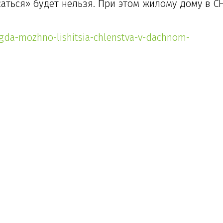
аться» будет нельзя. При этом жилому дому в С
kogda-mozhno-lishitsia-chlenstva-v-dachnom-