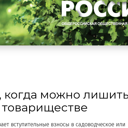
, когда можно лишит
м товариществе
вает вступительные взносы в садоводческое или