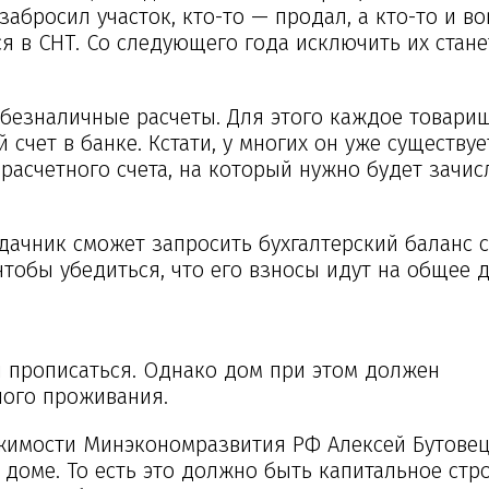
абросил участок, кто-то — продал, а кто-то и во
 в СНТ. Со следующего года исключить их стане
безналичные расчеты. Для этого каждое товарищ
 счет в банке. Кстати, у многих он уже существу
расчетного счета, на который нужно будет зачис
дачник сможет запросить бухгалтерский баланс 
чтобы убедиться, что его взносы идут на общее д
 и прописаться. Однако дом при этом должен
ного проживания.
жимости Минэкономразвития РФ Алексей Бутовец
доме. То есть это должно быть капитальное стр