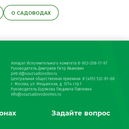
О САДОВОДАХ
Аппарат Исполнительного комитета 8-903-208-17-97
Руководитель Дмитриев Петр Иванович
petr.d@souzsadovodov.ru
Центральная общественная приемная: 8 (495) 532-81-68
г. Москва, ул. Мещанская, д. 9/14 стр.1
Руководитель Бурякова Людмила Павловна
info@souzsadovodovmos.ru
онах
Задайте вопрос