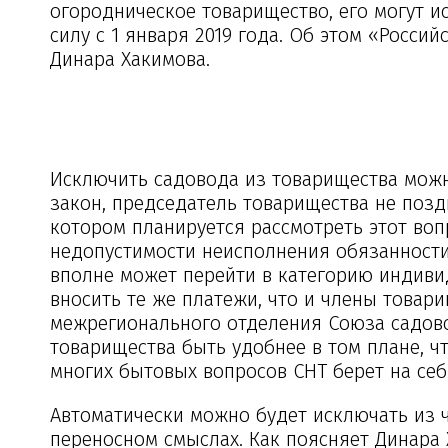
огородническое товарищество, его могут и
силу с 1 января 2019 года. Об этом «Росси
Динара Хакимова.
Исключить садовода из товарищества можн
закон, председатель товарищества не позд
котором планируется рассмотреть этот во
недопустимости неисполнения обязанности 
вполне может перейти в категорию индивид
вносить те же платежи, что и члены товари
межрегионального отделения Союза садово
товарищества быть удобнее в том плане, ч
многих бытовых вопросов СНТ берет на себ
Автоматически можно будет исключать из ч
переносном смыслах. Как поясняет Динара 