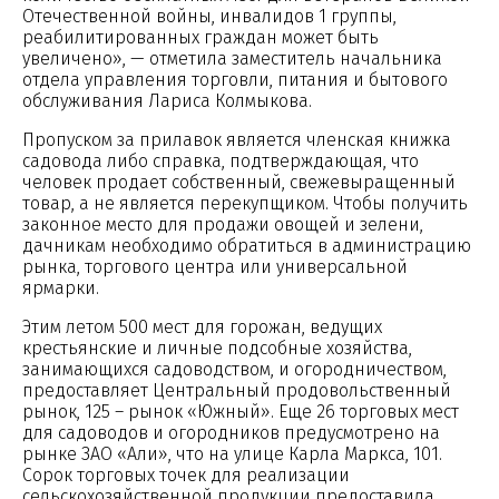
Отечественной войны, инвалидов 1 группы,
реабилитированных граждан может быть
увеличено», — отметила заместитель начальника
отдела управления торговли, питания и бытового
обслуживания Лариса Колмыкова.
Пропуском за прилавок является членская книжка
садовода либо справка, подтверждающая, что
человек продает собственный, свежевыращенный
товар, а не является перекупщиком. Чтобы получить
законное место для продажи овощей и зелени,
дачникам необходимо обратиться в администрацию
рынка, торгового центра или универсальной
ярмарки.
Этим летом 500 мест для горожан, ведущих
крестьянские и личные подсобные хозяйства,
занимающихся садоводством, и огородничеством,
предоставляет Центральный продовольственный
рынок, 125 – рынок «Южный». Еще 26 торговых мест
для садоводов и огородников предусмотрено на
рынке ЗАО «Али», что на улице Карла Маркса, 101.
Сорок торговых точек для реализации
сельскохозяйственной продукции предоставила