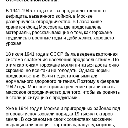
В 1941-1945-х годах из-за продовольственного
дефицита, вызванного войной, в Москве
развернулось огородничество. В Главархиве
хранится фонд Моссовета, где представлены
материалы, рассказывающие о том, как горожане
трудились в военные годы и добивались хорошего
урожая.
18 июля 1941 года в СССР была введена карточная
система снабжения населения продовольствием. По
этим карточкам горожане могли питаться достаточно
скромно, но все-таки не голодать. Однако нормы
продовольствия были недостаточными для
нормального здорового питания. Поэтому в феврале
1942 года Моссовет принял решение организовать
массовое огородничество для того, чтобы выровнять
в столице ситуацию с продуктами .
Уже к 1944 году в Москве и пригородных районах под
огороды использовали порядка 19 тысяч гектаров
земли. В основном на своих хозяйствах москвичи
выращивали овощи – картофель, капусту, морковь,