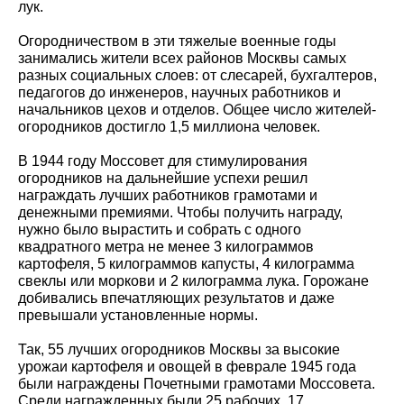
лук.
Огородничеством в эти тяжелые военные годы
занимались жители всех районов Москвы самых
разных социальных слоев: от слесарей, бухгалтеров,
педагогов до инженеров, научных работников и
начальников цехов и отделов. Общее число жителей-
огородников достигло 1,5 миллиона человек.
В 1944 году Моссовет для стимулирования
огородников на дальнейшие успехи решил
награждать лучших работников грамотами и
денежными премиями. Чтобы получить награду,
нужно было вырастить и собрать с одного
квадратного метра не менее 3 килограммов
картофеля, 5 килограммов капусты, 4 килограмма
свеклы или моркови и 2 килограмма лука. Горожане
добивались впечатляющих результатов и даже
превышали установленные нормы.
Так, 55 лучших огородников Москвы за высокие
урожаи картофеля и овощей в феврале 1945 года
были награждены Почетными грамотами Моссовета.
Среди награжденных были 25 рабочих, 17