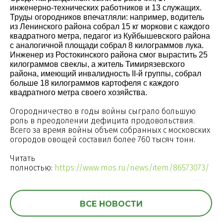
инженерно-технических работников и 13 служащих.
Труды огородников впечатляли: например, водитель
из Ленинского района собрал 15 кг моркови с каждого
квадратного метра, педагог из Куйбышевского района
с аналогичной площади собрал 8 килограммов лука.
Инженер из Ростокинского района смог вырастить 25
килограммов свеклы, а житель Тимирязевского
района, имеющий инвалидность II-й группы, собрал
больше 18 килограммов картофеля с каждого
квадратного метра своего хозяйства.
Огородничество в годы войны сыграло большую
роль в преодолении дефицита продовольствия.
Всего за время войны объем собранных с московских
огородов овощей составил более 760 тысяч тонн.
Читать
полностью:
https://www.mos.ru/news/item/86573073/
ВСЕ НОВОСТИ