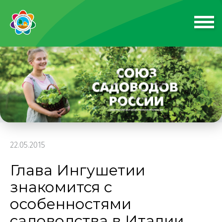
22.05.2015
Глава Ингушетии
знакомится с
особенностями
садоводства в Италии