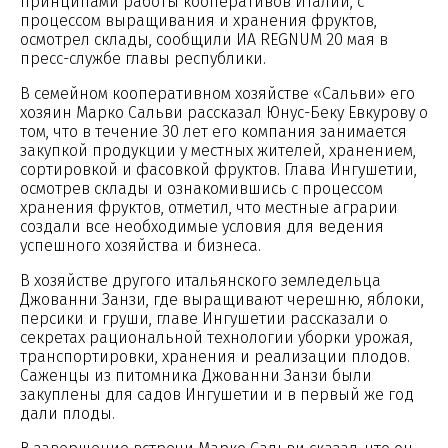
принципами работы кооперативов Италии, с
процессом выращивания и хранения фруктов,
осмотрел склады, сообщили ИА REGNUM 20 мая в
пресс-службе главы республики.
В семейном кооперативном хозяйстве «Сальви» его
хозяин Марко Сальви рассказал Юнус-Беку Евкурову о
том, что в течение 30 лет его компания занимается
закупкой продукции у местных жителей, хранением,
сортировкой и фасовкой фруктов. Глава Ингушетии,
осмотрев склады и ознакомившись с процессом
хранения фруктов, отметил, что местные аграрии
создали все необходимые условия для ведения
успешного хозяйства и бизнеса.
В хозяйстве другого итальянского земледельца
Джованни Занзи, где выращивают черешню, яблоки,
персики и груши, главе Ингушетии рассказали о
секретах рациональной технологии уборки урожая,
транспортировки, хранения и реализации плодов.
Саженцы из питомника Джованни Занзи были
закуплены для садов Ингушетии и в первый же год
дали плоды.