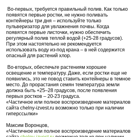
Во-первых, требуется правильный полив. Как только
появятся первые ростки, не нужно поливать
контейнеры три дня – используйте только
пульверизатор для увлажнения почвы. Когда
появятся первые листочки, нужно обеспечить
регулярный полив теплой водой (+25-28 градусов).
При этом настоятельно не рекомендуется
использовать воду из-под крана – в ней содержится
опасный для растений хлор.
Во-вторых, обеспечьте растениям хорошее
освещение и температуру. Даже, если ростки еще не
появились, это не повод ставить контейнеры в темное
место. До прорастания семян температура земли
должна быть +25–28 градусов, после появления
первых ростков – 20-23 градуса.
«Частичное или полное воспроизведение материалов
сайта chelny-izvest.ru возможно только при наличии
гиперссылки»
Максим Воронцов,
«Частичное или полное воспроизведение материалов
сайта
chelny-izvest.ru
возможно только при наличии