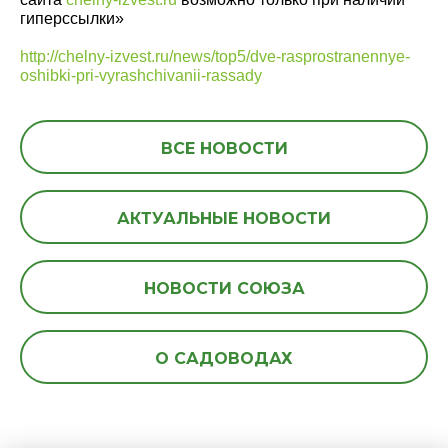
гиперссылки»
http://chelny-izvest.ru/news/top5/dve-rasprostranennye-
oshibki-pri-vyrashchivanii-rassady
ВСЕ НОВОСТИ
АКТУАЛЬНЫЕ НОВОСТИ
НОВОСТИ СОЮЗА
О САДОВОДАХ