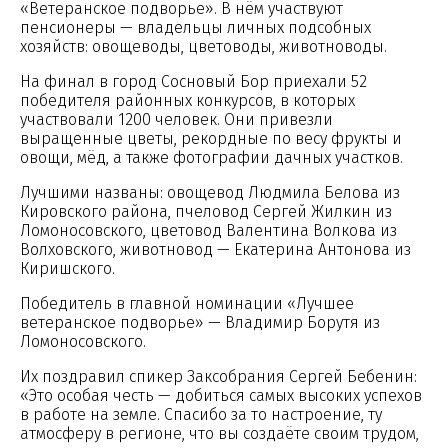
«Ветеранское подворье». В нём участвуют
пенсионеры — владельцы личных подсобных
хозяйств: овощеводы, цветоводы, животноводы.
На финал в город Сосновый Бор приехали 52
победителя районных конкурсов, в которых
участвовали 1200 человек. Они привезли
выращенные цветы, рекордные по весу фрукты и
овощи, мёд, а также фотографии дачных участков.
Лучшими названы: овощевод Людмила Белова из
Кировского района, пчеловод Сергей Жилкин из
Ломоносовского, цветовод Валентина Волкова из
Волховского, животновод — Екатерина Антонова из
Киришского.
Победитель в главной номинации «Лучшее
ветеранское подворье» — Владимир Борутя из
Ломоносовского.
Их поздравил спикер Заксобрания Сергей Бебенин:
«Это особая честь — добиться самых высоких успехов
в работе на земле. Спасибо за то настроение, ту
атмосферу в регионе, что вы создаёте своим трудом,