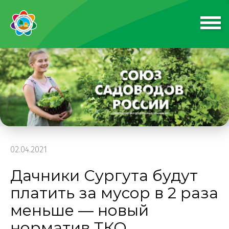
02.04.2021
Дачники Сургута будут
платить за мусор в 2 раза
меньше — новый
норматив ТКО