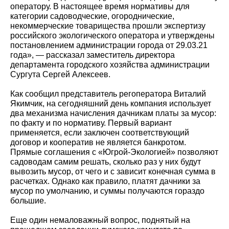
оператору. В настоящее время нормативы для
категории садоводческие, огороднические,
некоммерческие товарищества прошли экспертизу
российского экологического оператора и утверждены
постановлением администрации города от 29.03.21
года», — рассказал заместитель директора
департамента городского хозяйства администрации
Сургута Сергей Алексеев.
Как сообщил представитель регоператора Виталий
Якимчик, на сегодняшний день компания использует
два механизма начисления дачникам платы за мусор:
по факту и по нормативу. Первый вариант
применяется, если заключен соответствующий
договор и кооператив не является банкротом.
Прямые соглашения с «Югрой-Экологией» позволяют
садоводам самим решать, сколько раз у них будут
вывозить мусор, от чего и с зависит конечная сумма в
расчетках. Однако как правило, платят дачники за
мусор по умолчанию, и суммы получаются гораздо
большие.
Еще один немаловажный вопрос, поднятый на