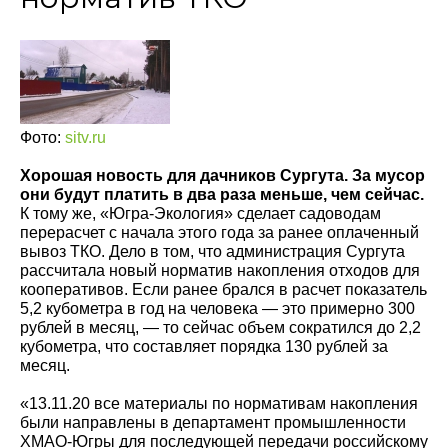
Фото:
sitv.ru
Хорошая новость для дачников Сургута. За мусор
они будут платить в два раза меньше, чем сейчас.
К тому же, «Югра-Экология» сделает садоводам
перерасчет с начала этого года за ранее оплаченный
вывоз ТКО. Дело в том, что администрация Сургута
рассчитала новый норматив накопления отходов для
кооперативов. Если ранее брался в расчет показатель
5,2 кубометра в год на человека — это примерно 300
рублей в месяц, — то сейчас объем сократился до 2,2
кубометра, что составляет порядка 130 рублей за
месяц.
«13.11.20 все материалы по нормативам накопления
были направлены в департамент промышленности
ХМАО-Югры для последующей передачи российскому