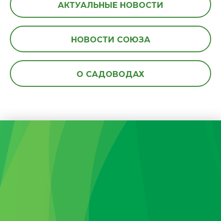
АКТУАЛЬНЫЕ НОВОСТИ
НОВОСТИ СОЮЗА
О САДОВОДАХ