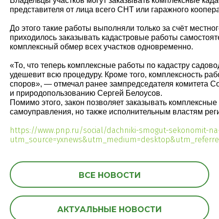
Владельцы участков могут заказывать комплексные кадас
представителя от лица всего СНТ или гаражного коопер
До этого такие работы выполняли только за счёт местног
приходилось заказывать кадастровые работы самостояте
комплексный обмер всех участков одновременно.
«То, что теперь комплексные работы по кадастру садово
удешевит всю процедуру. Кроме того, комплексность ра
споров», — отмечал ранее зампредседателя комитета С
и природопользованию Сергей Белоусов.
Помимо этого, закон позволяет заказывать комплексные
самоуправления, но также исполнительным властям рег
https://www.pnp.ru/social/dachniki-smogut-sekonomit-na
utm_source=yxnews&utm_medium=desktop&utm_referre
ВСЕ НОВОСТИ
АКТУАЛЬНЫЕ НОВОСТИ