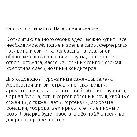
Завтра открывается Народная ярмарка.
К открытию дачного сезона здесь можно купить все
необходимое. Молодые и зрелые сыры, фермерская
говядина и свинина, колбасы в натуральной
оболочке, свежие овощи из грунта, консервы из
отборного мяса, масло из цельных сливок, свежая
компотная смесь, новинки кондитеров.
Для садоводов – урожайные саженцы, семена.
Морозостойкий виноград, японская вишня,
ароматная малина, пикантный барбарис, клубника,
черная бузина, сотни сортов яблонь и груш, хвойные
саженцы, а также цветы: гортензии, махровые
ромашки, «бородатые» ирисы, степные пионы и
розы. Ярмарка будет работать с 26 по 29 апреля во
дворце спорта «Юность».