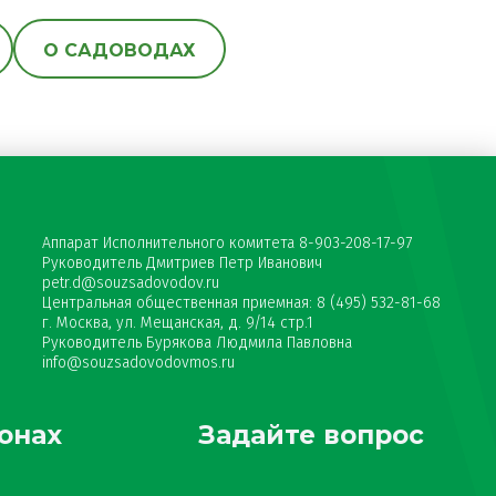
О САДОВОДАХ
Аппарат Исполнительного комитета 8-903-208-17-97
Руководитель Дмитриев Петр Иванович
petr.d@souzsadovodov.ru
Центральная общественная приемная: 8 (495) 532-81-68
г. Москва, ул. Мещанская, д. 9/14 стр.1
Руководитель Бурякова Людмила Павловна
info@souzsadovodovmos.ru
онах
Задайте вопрос