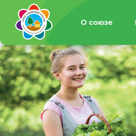
О союзе