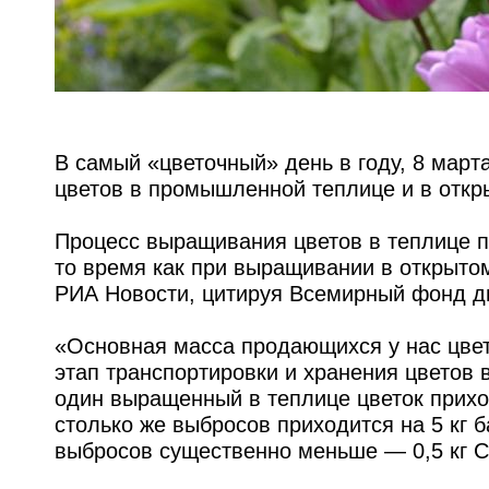
В самый «цветочный» день в году, 8 мар
цветов в промышленной теплице и в откр
Процесс выращивания цветов в теплице п
то время как при выращивании в открыто
РИА Новости, цитируя Всемирный фонд д
«Основная масса продающихся у нас цвет
этап транспортировки и хранения цветов 
один выращенный в теплице цветок прихо
столько же выбросов приходится на 5 кг 
выбросов существенно меньше — 0,5 кг C