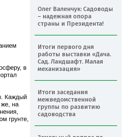
Олег Валенчук: Садоводы
– надежная опора
страны и Президента!
ванием
Итоги первого дня
работы выставки «Дача.
Сад. Ландшафт. Малая
осферу, в
механизация»
портал
Итоги заседания
н. Каждый
межведомственной
 же, на
группы по развитию
нения,
садоводства
ом грунте,