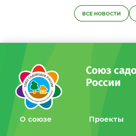
ВСЕ НОВОСТИ
Союз сад
России
О союзе
Проекты