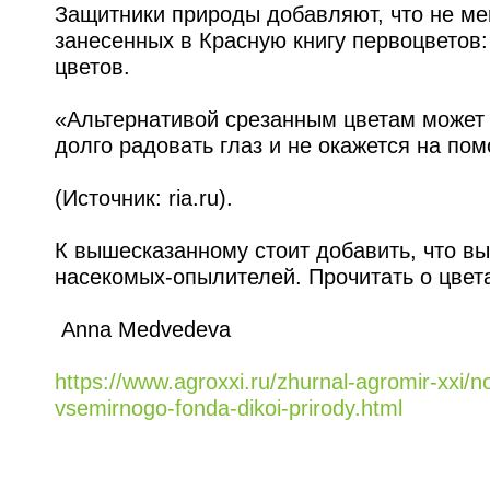
Защитники природы добавляют, что не ме
занесенных в Красную книгу первоцветов:
цветов.
«Альтернативой срезанным цветам может с
долго радовать глаз и не окажется на пом
(Источник: ria.ru).
К вышесказанному стоит добавить, что в
насекомых-опылителей. Прочитать о цвет
Anna Medvedeva
https://www.agroxxi.ru/zhurnal-agromir-xxi/
vsemirnogo-fonda-dikoi-prirody.html