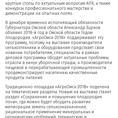
круглые столы по актуальным вопросам АПК, а также
конкурсы профессионального мастерства и
демонстрации на опытных полях.
В декабре временно исполняющий обязанности
Губернатора Омской области Александр Бурков
объявил 2018-й год в Омской области Годом
плодородия. «АгроОмск-2018» поддерживает эту
программу, поэтому на выставке производители
сельхозтехники и оборудования представят свои
новинки потребителям, специалисты в рамках
деловой программы обсудят актуальные проблемы
отрасли в канун уборочной страды, а производители
пищевой и перерабатывающей промышленности
продемонстрируют населению качественные
продукты питания.
Традиционно площадка «АгроОмск-2018» поделена
на тематические разделы. Новым на выставке станет
раздел «Сохранение и повышение плодородия
почв», где можно будет обсудить развитие
мелиорации земель сельхозназначения,
рациональное применение минеральных и
органических удобрений, техническую и