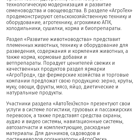
технологическую модернизация и развитие
семеноводства и овощеводства. В разделе «АгроТех»
продемонстрируют сельскохозяйственную технику и
оборудование, агротехнику, агрохимию АПК,
холодильники, сушилки, корма и биопрепараты.
Раздел «Развитие животноводства» представит
племенных животных, технику и оборудование для
разведения, содержания и кормления животных, а
также корма, кормовые добавки и
ветпрепараты. Порадует ценителей свежих и
качественных продуктов раздел ярмарки
«АгроПрод», где фермерские хозяйства и торговые
компании предложат свою продукцию: зерно, крупы,
муку, овощи, фрукты, мясо, яйцо, диетические и
натуральные продукты.
Участники раздела «АвтоТехЭкспо» презентуют свои
услуги в системе логистики, грузовых и пассажирских
перевозок, а также представят средства охраны,
аудио и видео системы, навигационные системы,
автозапчасти и комплектующие, расходные
материалы. Для дачников, садоводов и
растениеводов организаторы «АгроОмск»