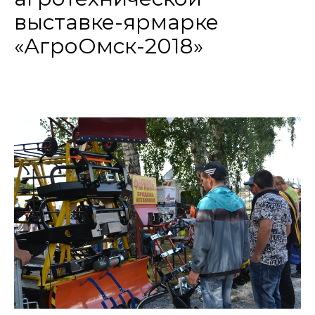
выставке-ярмарке
«АгроОмск-2018»