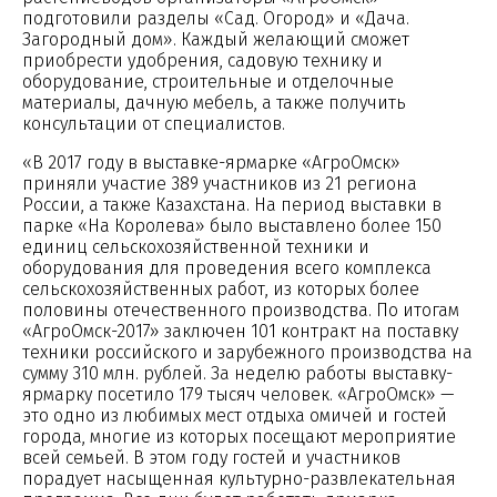
подготовили разделы «Сад. Огород» и «Дача.
Загородный дом». Каждый желающий сможет
приобрести удобрения, садовую технику и
оборудование, строительные и отделочные
материалы, дачную мебель, а также получить
консультации от специалистов.
«В 2017 году в выставке-ярмарке «АгроОмск»
приняли участие 389 участников из 21 региона
России, а также Казахстана. На период выставки в
парке «На Королева» было выставлено более 150
единиц сельскохозяйственной техники и
оборудования для проведения всего комплекса
сельскохозяйственных работ, из которых более
половины отечественного производства. По итогам
«АгроОмск-2017» заключен 101 контракт на поставку
техники российского и зарубежного производства на
сумму 310 млн. рублей. За неделю работы выставку-
ярмарку посетило 179 тысяч человек. «АгроОмск» —
это одно из любимых мест отдыха омичей и гостей
города, многие из которых посещают мероприятие
всей семьей. В этом году гостей и участников
порадует насыщенная культурно-развлекательная