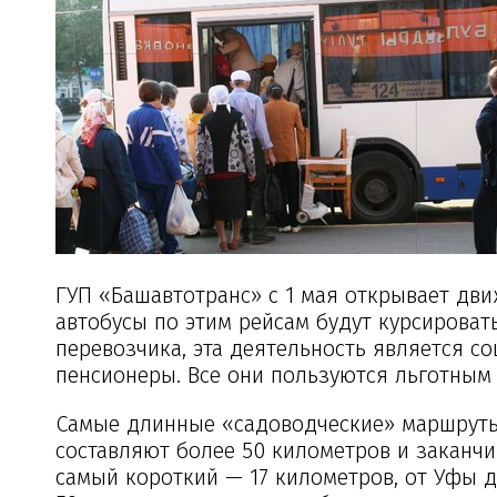
ГУП «Башавтотранс» с 1 мая открывает дви
автобусы по этим рейсам будут курсироват
перевозчика, эта деятельность является с
пенсионеры. Все они пользуются льготным 
Самые длинные «садоводческие» маршруты,
составляют более 50 километров и заканч
самый короткий — 17 километров, от Уфы д