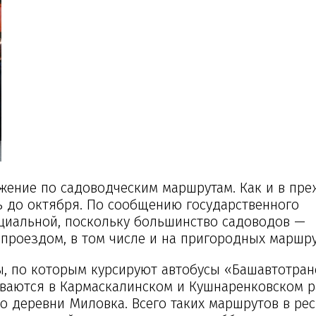
жение по садоводческим маршрутам. Как и в пре
ь до октября. По сообщению государственного
оциальной, поскольку большинство садоводов —
проездом, в том числе и на пригородных маршру
 по которым курсируют автобусы «Башавтотран
иваются в Кармаскалинском и Кушнаренковском р
о деревни Миловка. Всего таких маршрутов в ре