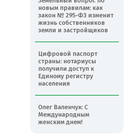
Земельный вопрос по
новым правилам: как
закон № 295-ФЗ изменит
жизнь собственников
земли и застройщиков
Цифровой паспорт
страны: нотариусы
получили доступ к
Единому регистру
населения
Олег Валенчук: С
Международным
женским днем!