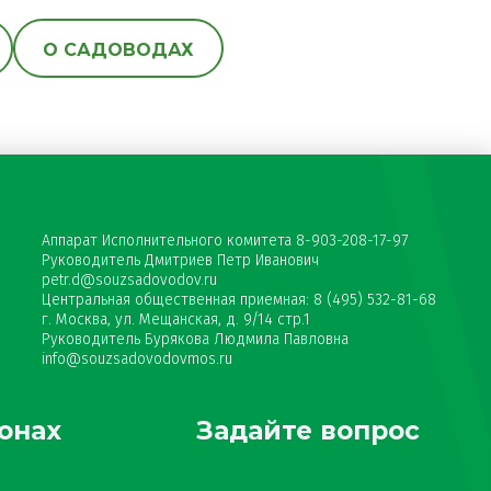
О САДОВОДАХ
Аппарат Исполнительного комитета 8-903-208-17-97
Руководитель Дмитриев Петр Иванович
petr.d@souzsadovodov.ru
Центральная общественная приемная: 8 (495) 532-81-68
г. Москва, ул. Мещанская, д. 9/14 стр.1
Руководитель Бурякова Людмила Павловна
info@souzsadovodovmos.ru
онах
Задайте вопрос