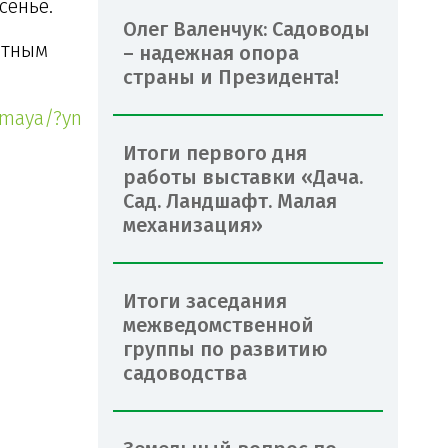
сенье.
Олег Валенчук: Садоводы
ртным
– надежная опора
страны и Президента!
-maya/?yn
Итоги первого дня
работы выставки «Дача.
Сад. Ландшафт. Малая
механизация»
Итоги заседания
межведомственной
группы по развитию
садоводства