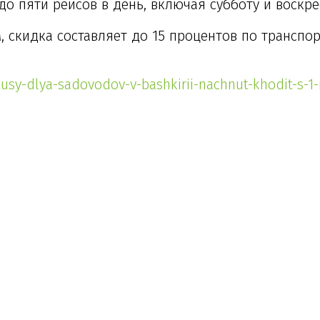
о пяти рейсов в день, включая субботу и воскре
, скидка составляет до 15 процентов по транспо
usy-dlya-sadovodov-v-bashkirii-nachnut-khodit-s-1