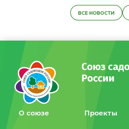
ВСЕ НОВОСТИ
Союз сад
России
О союзе
Проекты