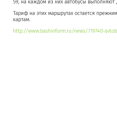
59, на каждом из них автобусы выполняют д
Тариф на этих маршрутах остается прежним
картам.
http://www.bashinform.ru/news/719740-avtob