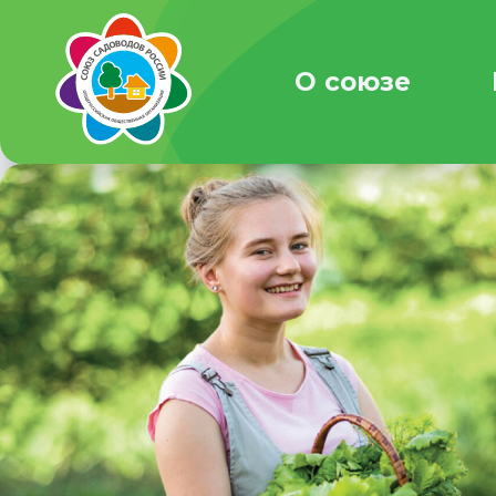
О союзе