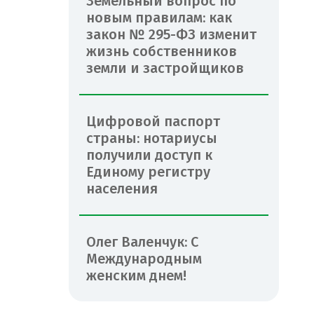
Земельный вопрос по
новым правилам: как
закон № 295-ФЗ изменит
жизнь собственников
земли и застройщиков
Цифровой паспорт
страны: нотариусы
получили доступ к
Единому регистру
населения
Олег Валенчук: С
Международным
женским днем!