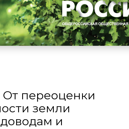
: От переоценки
мости земли
доводам и