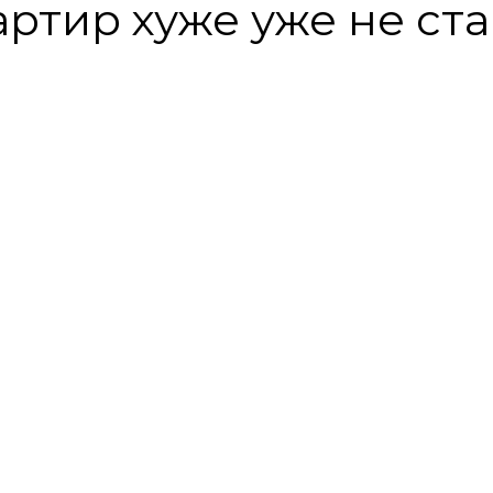
ртир хуже уже не ст