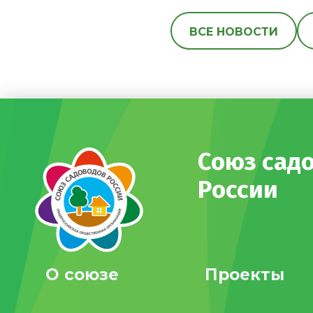
ВСЕ НОВОСТИ
Союз сад
России
О союзе
Проекты