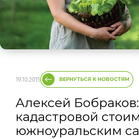
19.10.2015
ВЕРНУТЬСЯ К НОВОСТЯМ
Алексей Бобраков
кадастровой стои
южноуральским са