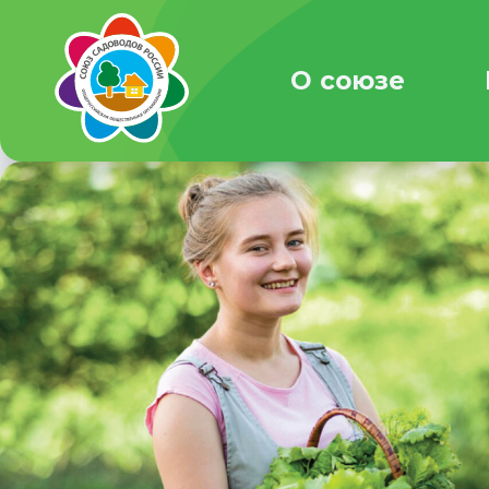
О союзе