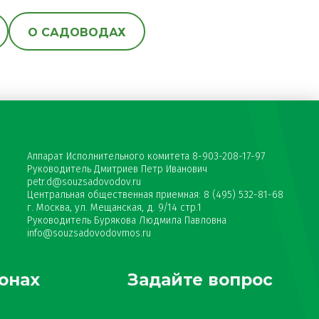
О САДОВОДАХ
Аппарат Исполнительного комитета 8-903-208-17-97
Руководитель Дмитриев Петр Иванович
petr.d@souzsadovodov.ru
Центральная общественная приемная: 8 (495) 532-81-68
г. Москва, ул. Мещанская, д. 9/14 стр.1
Руководитель Бурякова Людмила Павловна
info@souzsadovodovmos.ru
онах
Задайте вопрос