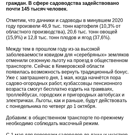
граждан. В сфере садоводства задействовано
почти 145 тысяч человек.
Отметим, что дачники и садоводы в минувшем 2020
году произвели 46,9 тыс. тонн картофеля (10,3% от
областного производства), 20,6 тыс. тонн овощей
(15,9%) и 12,8 тыс. тонн плодов и ягод (37,6%).
Между тем в прошлом году из-за высокой
заболеваемости ковидом для «серебряных» земляков
отменили сезонную льготу на проезд в общественном
транспорте. Сейчас в Кемеровской области
появилась возможность вернуть традиционный бонус.
Уже с завтрашнего дня, 1 мая, когда начнётся пора
садово-огородных работ, кузбассовцы пенсионного
возраста смогут бесплатно ездить на трамваях,
троллейбусах, городских и пригородных автобусах и
электричках. Льготы, как и раньше, будут действовать
с понедельника по четверг до 1 октября.
Добавим: в общественном транспорте по-прежнему
необходимо соблюдать масочный режим.
С 1 мая для перевозки садоводов до дачных участков