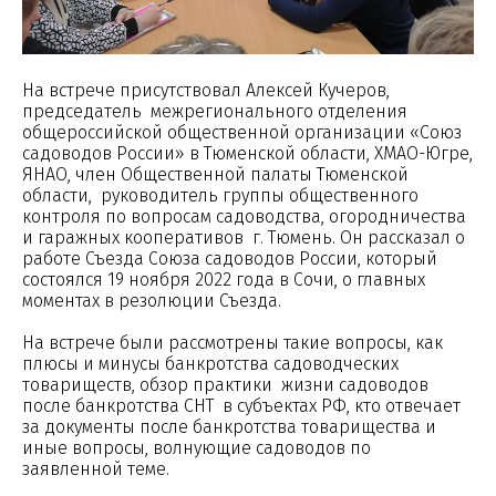
На встрече присутствовал Алексей Кучеров,
председатель межрегионального отделения
общероссийской общественной организации «Союз
садоводов России» в Тюменской области, ХМАО-Югре,
ЯНАО, член Общественной палаты Тюменской
области, руководитель группы общественного
контроля по вопросам садоводства, огородничества
и гаражных кооперативов г. Тюмень. Он рассказал о
работе Съезда Союза садоводов России, который
состоялся 19 ноября 2022 года в Сочи, о главных
моментах в резолюции Съезда.
На встрече были рассмотрены такие вопросы, как
плюсы и минусы банкротства садоводческих
товариществ, обзор практики жизни садоводов
после банкротства СНТ в субъектах РФ, кто отвечает
за документы после банкротства товарищества и
иные вопросы, волнующие садоводов по
заявленной теме.