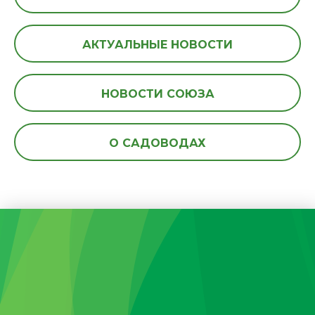
АКТУАЛЬНЫЕ НОВОСТИ
НОВОСТИ СОЮЗА
О САДОВОДАХ