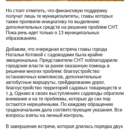
Но стоит отметить, что финансовую поддержку
получат лишь те муниципалитеты, главы которых
также проявили инициативу по выделению
дополнительных средств на решение проблем СНТ.
Пока речь идет только о 13 муниципальных
образованиях.
Добавим, что очередная встреча главы города
Натальи Котовой с садоводами была крайне
эмоциональна. Представители СНТ поблагодарили
городские власти за ранее оказанную помощь в
решении многих проблем: благоустройство
остановочных комплексов, дополнительные
автобусные маршруты, грейдирование дорог,
благоустройство территорий садовых товариществ и
т. д. Однако в своих выступлениях садоводы обратили
внимание и на те проблемы, которые до сих пор
остаются нерешёнными. По каждому обращению
градоначальник дала соответствующие указания. Все
вопросы взяты на личный контроль.
В завершение встречи, которая длилась порядка двух