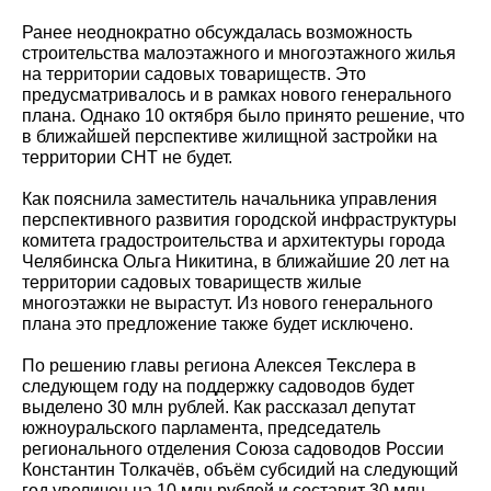
Ранее неоднократно обсуждалась возможность
строительства малоэтажного и многоэтажного жилья
на территории садовых товариществ. Это
предусматривалось и в рамках нового генерального
плана. Однако 10 октября было принято решение, что
в ближайшей перспективе жилищной застройки на
территории СНТ не будет.
Как пояснила заместитель начальника управления
перспективного развития городской инфраструктуры
комитета градостроительства и архитектуры города
Челябинска Ольга Никитина, в ближайшие 20 лет на
территории садовых товариществ жилые
многоэтажки не вырастут. Из нового генерального
плана это предложение также будет исключено.
По решению главы региона Алексея Текслера в
следующем году на поддержку садоводов будет
выделено 30 млн рублей. Как рассказал депутат
южноуральского парламента, председатель
регионального отделения Союза садоводов России
Константин Толкачёв, объём субсидий на следующий
год увеличен на 10 млн рублей и составит 30 млн.