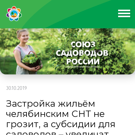
30.10.2019
Застройка жильём
челябинским СНТ не
грозит, а субсидии для
садоводов – увеличат