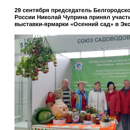
29 сентября председатель Белгородск
России Николай Чуприна принял участ
выставки-ярмарки «Осенний сад» в Эк