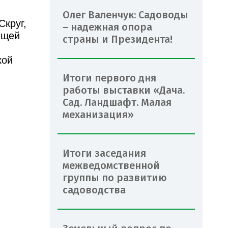
Олег Валенчук: Садоводы
Скруг,
– надежная опора
ющей
страны и Президента!
кой
Итоги первого дня
работы выставки «Дача.
Сад. Ландшафт. Малая
механизация»
Итоги заседания
межведомственной
группы по развитию
садоводства