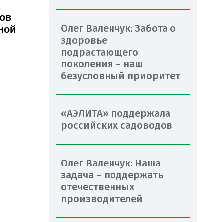
дов
Олег Валенчук: Забота о
ной
здоровье
подрастающего
поколения – наш
безусловный приоритет
«АЭЛИТА» поддержала
российских садоводов
Олег Валенчук: Наша
задача – поддержать
отечественных
производителей