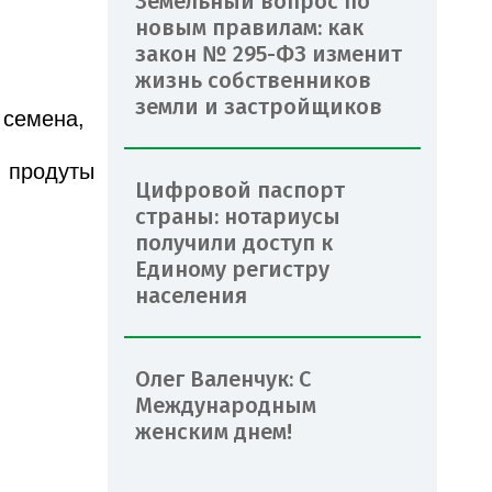
Земельный вопрос по
новым правилам: как
закон № 295-ФЗ изменит
жизнь собственников
земли и застройщиков
 семена,
, продуты
Цифровой паспорт
страны: нотариусы
получили доступ к
Единому регистру
населения
Олег Валенчук: С
Международным
женским днем!