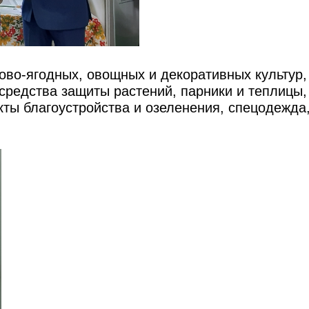
во-ягодных, овощных и декоративных культур,
средства защиты растений, парники и теплицы,
кты благоустройства и озеленения, спецодежда