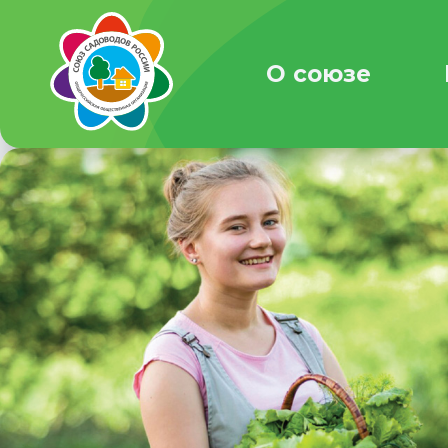
О союзе