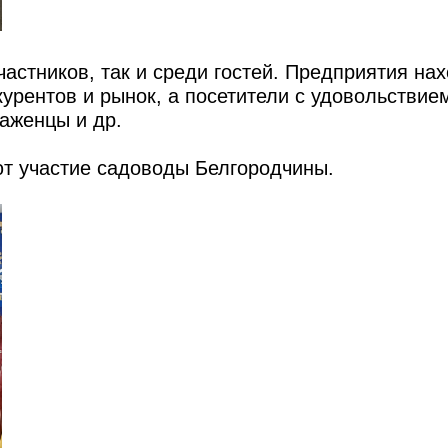
астников, так и среди гостей. Предприятия на
курентов и рынок, а посетители с удовольствие
аженцы и др.
т участие садоводы Белгородчины.