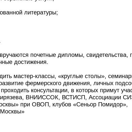
ованной литературы;
.
 вручаются почетные дипломы, свидетельства,
чные достижения.
дить мастер-классы, «круглые столы», семинар
 развитие фермерского движения, личных подсо
 проходить консультации, в которых примут уча
ирязева, ВНИИССОК, ВСТИСП, Ассоциации СИ
осквы» при ОВОП, клубов «Сеньор Помидор»,
 Москвы»