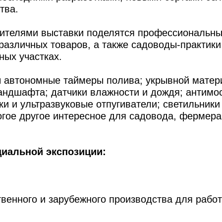
тва.
тителями выставки поделятся профессиональн
различных товаров, а также садоводы-практики
ных участках.
ы автономные таймеры полива; укрывной матер
андшафта; датчики влажности и дождя; антимо
и и ультразвуковые отпугиватели; светильники
огое другое интересное для садовода, фермера
циальной экспозиции:
твенного и зарубежного производства для работ