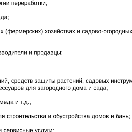
гии переработки;
да;
их (фермерских) хозяйствах и садово-огородны
зводители и продавцы:
ний, средств защиты растений, садовых инстру
ессуаров для загородного дома и сада;
меда и т.д.;
ля строительства и обустройства домов и бань;
 сервисные услуги;