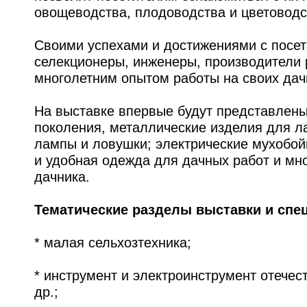
овощеводства, плодоводства и цветоводс
Своими успехами и достижениями с посе
селекционеры, инженеры, производители 
многолетним опытом работы на своих дач
На выставке впервые будут представлен
поколения, металлические изделия для л
лампы и ловушки; электрические мухобойк
и удобная одежда для дачных работ и мн
дачника.
Тематические разделы выставки и спе
* малая сельхозтехника;
* инструмент и электроинструмент отечес
др.;