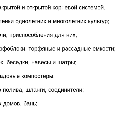
акрытой и открытой корневой системой.
ленки однолетних и многолетних культур;
ли, приспособления для них;
торфоблоки, торфяные и рассадные емкости;
к, беседки, навесы и шатры;
 садовые компостеры;
о полива, шланги, соединители;
 домов, бань;