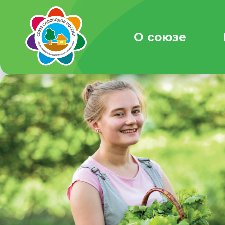
О союзе