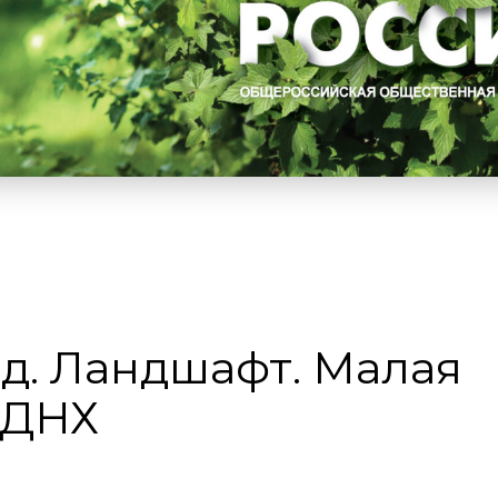
ад. Ландшафт. Малая
ВДНХ