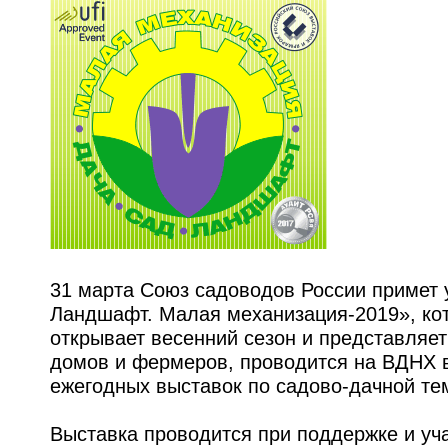
31 марта Союз садоводов России примет 
Ландшафт. Малая механизация-2019», кот
открывает весенний сезон и представляе
домов и фермеров, проводится на ВДНХ в
ежегодных выставок по садово-дачной те
Выставка проводится при поддержке и уч