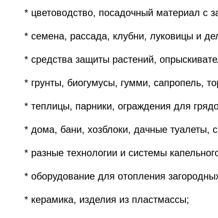
* цветоводство, посадочный материал с з
* семена, рассада, клубни, луковицы и де
* средства защиты растений, опрыскивате
* грунты, биогумусы, гумми, сапропель, 
* теплицы, парники, ограждения для грядо
* дома, бани, хозблоки, дачные туалеты,
* разные технологии и системы капельног
* оборудование для отопления загородных
* керамика, изделия из пластмассы;