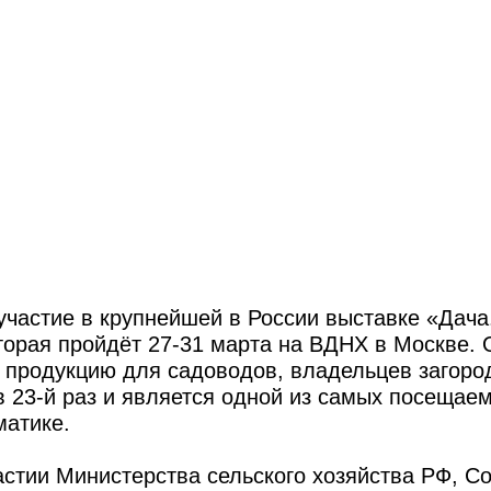
участие в крупнейшей в России выставке «Дача
орая пройдёт 27-31 марта на ВДНХ в Москве. 
т продукцию для садоводов, владельцев загоро
 23-й раз и является одной из самых посещае
матике.
астии Министерства сельского хозяйства РФ, С