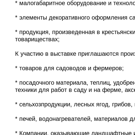
* малогабаритное оборудование и техноло
* элементы декоративного оформления са
* продукция, произведенная в крестьянск
товариществах;
К участию в выставке приглашаются прои
* товаров для садоводов и фермеров;
* посадочного материала, теплиц, удобре
техники для работ в саду и на ферме, акс
* сельхозпродукции, лесных ягод, грибов, 
* печей, водонагревателей, материалов д
* Компании, оказывающие ландшафтные и