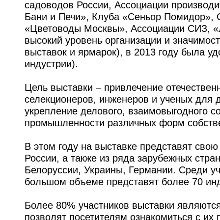
садоводов России, Ассоциации производи
Бани и Печи», Клуба «Сеньор Помидор»,
«Цветоводы Москвы», Ассоциации СИЗ, «Л
высокий уровень организации и значимост
выставок и ярмарок), в 2013 году была у
индустрии).
Цель выставки – привлечение отечествен
селекционеров, инженеров и ученых для 
укрепление делового, взаимовыгодного с
промышленности различных форм собстве
В этом году на выставке представят свою
России, а также из ряда зарубежных стра
Белоруссии, Украины, Германии. Среди уч
большом объеме представят более 70 ин
Более 80% участников выставки являются
позволят посетителям ознакомиться с их