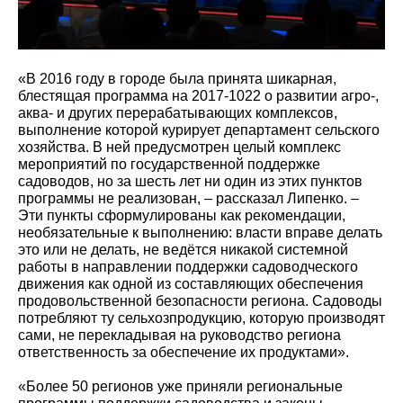
«В 2016 году в городе была принята шикарная,
блестящая программа на 2017-1022 о развитии агро-,
аква- и других перерабатывающих комплексов,
выполнение которой курирует департамент сельского
хозяйства. В ней предусмотрен целый комплекс
мероприятий по государственной поддержке
садоводов, но за шесть лет ни один из этих пунктов
программы не реализован, – рассказал Липенко. –
Эти пункты сформулированы как рекомендации,
необязательные к выполнению: власти вправе делать
это или не делать, не ведётся никакой системной
работы в направлении поддержки садоводческого
движения как одной из составляющих обеспечения
продовольственной безопасности региона. Садоводы
потребляют ту сельхозпродукцию, которую производят
сами, не перекладывая на руководство региона
ответственность за обеспечение их продуктами».
«Более 50 регионов уже приняли региональные