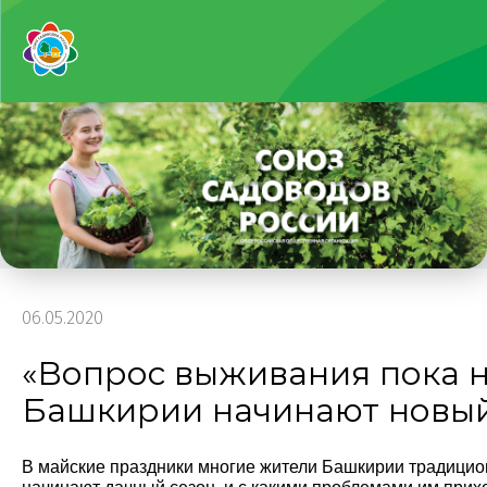
06.05.2020
«Вопрос выживания пока н
Башкирии начинают новый
В майские праздники многие жители Башкирии традицион