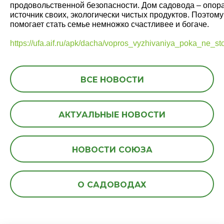
продовольственной безопасности. Дом садовода – опора 
источник своих, экологически чистых продуктов. Поэтому э
помогает стать семье немножко счастливее и богаче.
https://ufa.aif.ru/apk/dacha/vopros_vyzhivaniya_poka_ne_
ВСЕ НОВОСТИ
АКТУАЛЬНЫЕ НОВОСТИ
НОВОСТИ СОЮЗА
О САДОВОДАХ