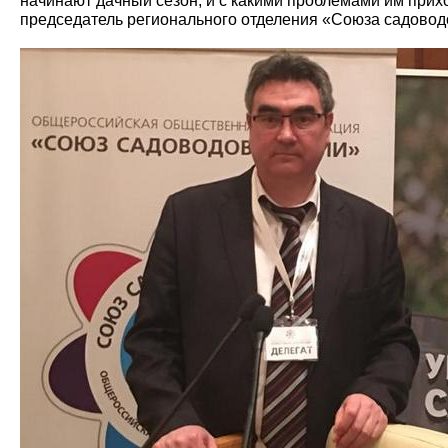
начинают дачный сезон, и с какими проблемами им прих
председатель регионального отделения «Союза садовод