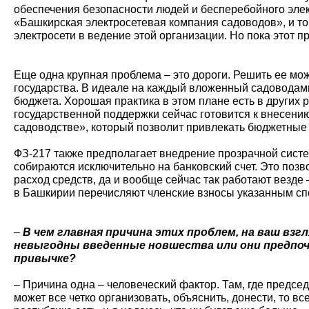
обеспечения безопасности людей и бесперебойного эле
«Башкирская электросетевая компания садоводов», и т
электросети в ведение этой организации. Но пока этот п
Еще одна крупная проблема – это дороги. Решить ее м
государства. В идеале на каждый вложенный садоводами
бюджета. Хорошая практика в этом плане есть в других р
государственной поддержки сейчас готовится к внесению
садоводстве», который позволит привлекать бюджетные
ФЗ-217 также предполагает внедрение прозрачной систем
собираются исключительно на банковский счет. Это поз
расход средств, да и вообще сейчас так работают везде 
в Башкирии перечисляют членские взносы указанным с
–
В чем главная причина этих проблем, на ваш взг
невыгодны введенные новшества или они предпо
привычке?
– Причина одна – человеческий фактор. Там, где предсе
может все четко организовать, объяснить, донести, то все