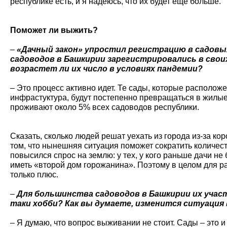
республике есть, и я надеюсь, что их будет еще больше.
Поможет ли выжить?
–
«Дачный закон» упростил регистрацию в садовых
садоводов в Башкирии зарегистрировались в свои
возрастет ли их число в условиях пандемии?
– Это процесс активно идет. Те сады, которые располож
инфрастуктура, будут постепенно превращаться в жилые
проживают около 5% всех садоводов республики.
Сказать, сколько людей решат уехать из города из-за кор
том, что нынешняя ситуация поможет сократить количес
повысился спрос на землю: у тех, у кого раньше дачи н
иметь «второй дом горожанина». Поэтому в целом для р
только плюс.
–
Для большинства садоводов в Башкирии их участ
таки хобби? Как вы думаете, изменится ситуация 
– Я думаю, что вопрос выживании не стоит. Сады – это и