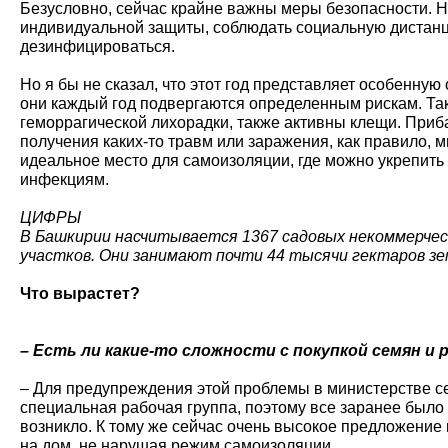
Безусловно, сейчас крайне важны меры безопасности. 
индивидуальной защиты, соблюдать социальную дистан
дезинфицироваться.
Но я бы не сказал, что этот год представляет особенную
они каждый год подвергаются определенным рискам. Та
геморрагической лихорадки, также активны клещи. Приб
получения каких-то травм или заражения, как правило, ми
идеальное место для самоизоляции, где можно укрепить
инфекциям.
ЦИФРЫ
В Башкирии насчитывается 1367 садовых некоммерчес
участков. Они занимают почти 44 тысячи гектаров зе
Что вырастет?
– Есть ли какие-то сложности с покупкой семян и 
– Для предупреждения этой проблемы в министерстве се
специальная рабочая группа, поэтому все заранее было 
возникло. К тому же сейчас очень высокое предложение 
на дом, не нарушая режим самоизоляции.