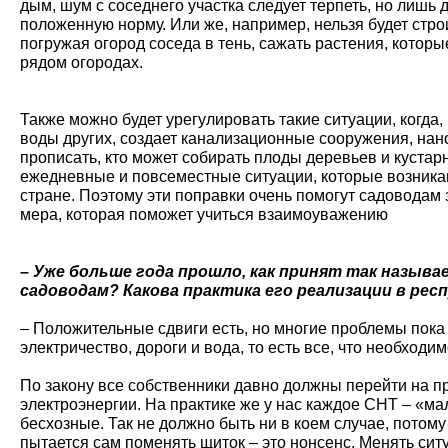
дым, шум с соседнего участка следует терпеть, но лишь 
положенную норму. Или же, например, нельзя будет стро
погружая огород соседа в тень, сажать растения, котор
рядом огородах.
Также можно будет урегулировать такие ситуации, когда
воды других, создает канализационные сооружения, нан
прописать, кто может собирать плоды деревьев и кустарн
ежедневные и повсеместные ситуации, которые возникают
стране. Поэтому эти поправки очень помогут садоводам
мера, которая поможет учиться взаимоуважению
– Уже больше года прошло, как принят так называ
садоводам? Какова практика его реализации в рес
– Положительные сдвиги есть, но многие проблемы пок
электричество, дороги и вода, то есть все, что необход
По закону все собственники давно должны перейти на 
электроэнергии. На практике же у нас каждое СНТ – «ма
бесхозные. Так не должно быть ни в коем случае, потому
пытается сам поменять щиток – это нонсенс. Менять сит