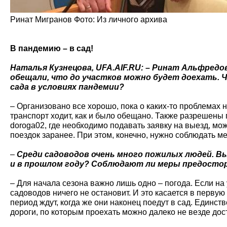
Ринат Мигранов Фото: Из личного архива
В пандемию – в сад!
Наталья Кузнецова, UFA.AIF.RU: – Ринат Альфредо
обещали, что до участков можно будет доехать. Ч
сада в условиях пандемии?
– Организовано все хорошо, пока о каких-то проблема
транспорт ходит, как и было обещано. Также разрешены 
doroga02, где необходимо подавать заявку на выезд, мо
поездок заранее. При этом, конечно, нужно соблюдать 
–
Среди садоводов очень много пожилых людей. Вые
и в прошлом году? Соблюдают ли меры предост
– Для начала сезона важно лишь одно – погода. Если на 
садоводов ничего не остановит. И это касается в перву
период ждут, когда же они наконец поедут в сад. Единств
дороги, по которым проехать можно далеко не везде дос