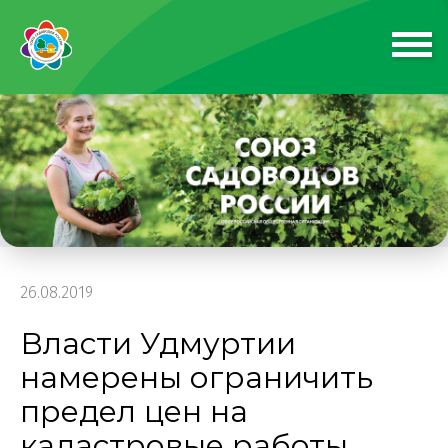
26.08.2019
Власти Удмуртии
намерены ограничить
предел цен на
кадастровые работы