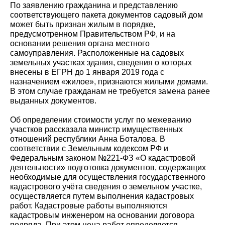
По заявлению гражданина и представлению
соответствующего пакета документов садовый дом
может быть признан жилым в порядке,
предусмотренном Правительством РФ, и на
основании решения органа местного
самоуправления. Расположенные на садовых
земельных участках здания, сведения о которых
внесены в ЕГРН до 1 января 2019 года с
назначением «жилое», признаются жилыми домами.
В этом случае гражданам не требуется замена ранее
выданных документов.
Об определении стоимости услуг по межеванию
участков рассказала министр имущественных
отношений республики Анна Боталова. В
соответствии с Земельным кодексом РФ и
Федеральным законом №221-ФЗ «О кадастровой
деятельности» подготовка документов, содержащих
необходимые для осуществления государственного
кадастрового учёта сведения о земельном участке,
осуществляется путем выполнения кадастровых
работ. Кадастровые работы выполняются
кадастровым инженером на основании договора
подряда. При этом цена работ определяется