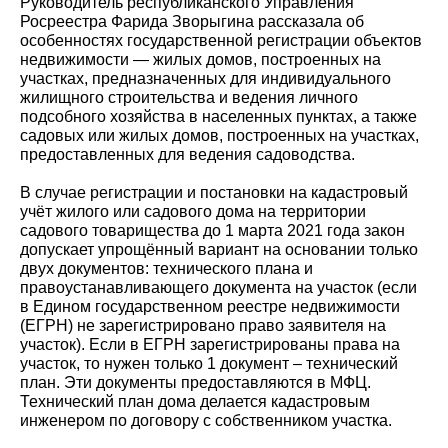
Руководитель республиканского Управления
Росреестра Фарида Зворыгина рассказала об
особенностях государственной регистрации объектов
недвижимости — жилых домов, построенных на
участках, предназначенных для индивидуального
жилищного строительства и ведения личного
подсобного хозяйства в населенных пунктах, а также
садовых или жилых домов, построенных на участках,
предоставленных для ведения садоводства.
В случае регистрации и постановки на кадастровый
учёт жилого или садового дома на территории
садового товарищества до 1 марта 2021 года закон
допускает упрощённый вариант на основании только
двух документов: технического плана и
правоустанавливающего документа на участок (если
в Едином государственном реестре недвижимости
(ЕГРН) не зарегистрировано право заявителя на
участок). Если в ЕГРН зарегистрированы права на
участок, то нужен только 1 документ – технический
план. Эти документы предоставляются в МФЦ.
Технический план дома делается кадастровым
инженером по договору с собственником участка.