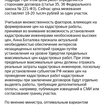
сторонами договора (статьи 35, 36 Федерального
закона № 221-ФЗ). Сейчас цена межевания
составляет 18-20 тысяч рублей за один участок.
Учитывая множественность факторов, влияющих на
формирование цен на кадастровые работы,
принимая во внимание возможность установления
кадастровыми инженерами необоснованно высоких
цен, Анна Боталова признала актуальной
необходимостью обеспечение интересов
незащищенных категорий граждан путём
установления на уровне Удмуртии предельных
максимальных цен кадастровых работ. При этом
предельные максимальные цены должны отражать
реальные затраты кадастровых инженеров, поскольку
при установлении субъектом РФ низких цен на
проведение кадастровых работ кадастровые
инженеры при заключении договоров будут отдельно
выделять работы, требующие дополнительной
оплаты, например, публикация извещений в СМИ или
согласование границ участка.
По мнению министра, оптимальным вариантом