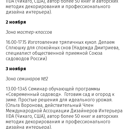
IIDA (Чикаго, США), автор более 50 книг и авторских
методик декорирования и профессионального
дизайна интерьера).
2 ноября
Зона мастер-классов
16.00-17.15 Изготовление тряпичных кукол. Делаем
Сплюшку для спокойных снов (Надежда Дмитриева,
специалист общественной приемной Союза
садоводов России)
3 ноября
Зона семинаров №2
13.00-13.45 Семинар обучающей программы
«Современный садовод». Готовим сад и огород к
зиме. Простые решения для идеального урожая.
(Ольга Воронова, действительный Член
Международной Ассоциации Дизайнеров Интерьера
IIDA (Чикаго, США), автор более 50 книг и авторских
методик декорирования и профессионального
дизайна интерьера).