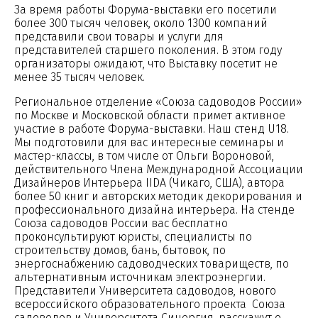
За время работы Форума-выставки его посетили
более 300 тысяч человек, около 1300 компаний
представили свои товары и услуги для
представителей старшего поколения. В этом году
организаторы ожидают, что Выставку посетит не
менее 35 тысяч человек.
Региональное отделение «Союза садоводов России»
по Москве и Московской области примет активное
участие в работе Форума-выставки. Наш стенд U18.
Мы подготовили для вас интересные семинары и
мастер-классы, в том числе от Ольги Вороновой,
действительного Члена Международной Ассоциации
Дизайнеров Интерьера IIDA (Чикаго, США), автора
более 50 книг и авторских методик декорирования и
профессионального дизайна интерьера. На стенде
Союза садоводов России вас бесплатно
проконсультируют юристы, специалисты по
строительству домов, бань, бытовок, по
энергоснабжению садоводческих товариществ, по
альтернативным источникам электроэнергии.
Представители Университета садоводов, нового
всероссийского образовательного проекта Союза
садоводов и Университета Синергия, расскажут о