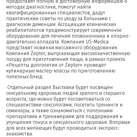
предоставят полную и достоверную информацию о
методах диагностики, помогут найти
квалифицированных специалистов, дадут
практические советы по уходу за больными с
диагнозом деменция. Ассоциация клинических
реабилитологов продемонстрирует современное
оборудование для лечения позвоночника и опорно-
двигательно аппарата. Компания US-Medica
представит новинки массажного оборудования.
Компания Zepter, выпускающая высококачественную
посуду для приготовления пищи, в рамках проекта
«Рецепты долголетия от Zepter» проведёт
кулинарные мастер-классы по приготовлению
полезных блюд.
Отдельный раздел Выставки будет посвящён
сексуальному здоровью людей зрелого и старшего
возраста, где можно будет посоветоваться со
специалистами-сексологами, посетить тренинги и
семинары, а также ознакомиться с полезными
препаратами и тренажёрами для поддержания и
улучшения тонуса и сексуального здоровья. Впервые
для всех желающих будут проводиться экспресс-
знакомства.