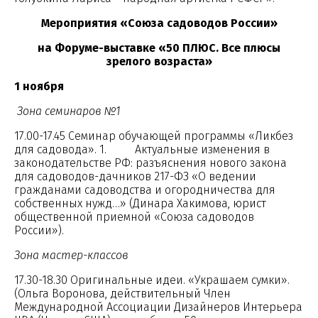
Мероприятия «Союза садоводов России»
на Форуме-выставке «50 ПЛЮС. Все плюсы
зрелого возраста»
1 ноября
Зона семинаров №1
17.00-17.45 Семинар обучающей программы «Ликбез
для садовода». 1. Актуальные изменения в
законодательстве РФ: разъяснения нового закона
для садоводов-дачников 217-ФЗ «О ведении
гражданами садоводства и огородничества для
собственных нужд…» (Динара Хакимова, юрист
общественной приемной «Союза садоводов
России»).
Зона мастер-классов
17.30-18.30 Оригинальные идеи. «Украшаем сумки».
(Ольга Воронова, действительный Член
Международной Ассоциации Дизайнеров Интерьера