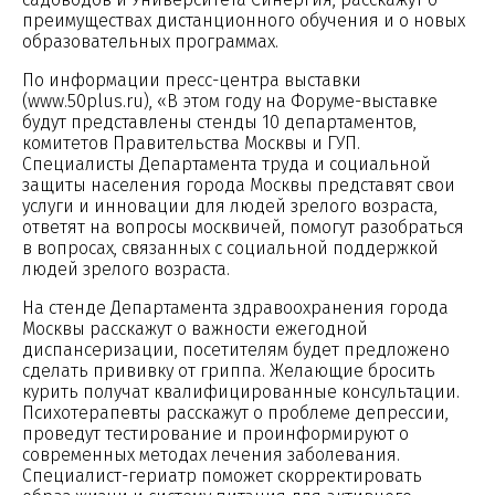
преимуществах дистанционного обучения и о новых
образовательных программах.
По информации пресс-центра выставки
(www.50plus.ru), «В этом году на Форуме-выставке
будут представлены стенды 10 департаментов,
комитетов Правительства Москвы и ГУП.
Специалисты Департамента труда и социальной
защиты населения города Москвы представят свои
услуги и инновации для людей зрелого возраста,
ответят на вопросы москвичей, помогут разобраться
в вопросах, связанных с социальной поддержкой
людей зрелого возраста.
На стенде Департамента здравоохранения города
Москвы расскажут о важности ежегодной
диспансеризации, посетителям будет предложено
сделать прививку от гриппа. Желающие бросить
курить получат квалифицированные консультации.
Психотерапевты расскажут о проблеме депрессии,
проведут тестирование и проинформируют о
современных методах лечения заболевания.
Специалист-гериатр поможет скорректировать