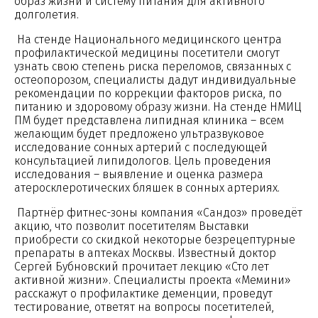
образ жизни и систему питания для активного
долголетия.
На стенде Национального медицинского центра
профилактической медицины посетители смогут
узнать свою степень риска переломов, связанных с
остеопорозом, специалисты дадут индивидуальные
рекомендации по коррекции факторов риска, по
питанию и здоровому образу жизни. На стенде НМИЦ
ПМ будет представлена липидная клиника – всем
желающим будет предложено ультразвуковое
исследование сонных артерий с последующей
консультацией липидологов. Цель проведения
исследования – выявление и оценка размера
атеросклеротических бляшек в сонных артериях.
Партнёр фитнес-зоны компания «Сандоз» проведёт
акцию, что позволит посетителям Выставки
приобрести со скидкой некоторые безрецептурные
препараты в аптеках Москвы. Известный доктор
Сергей Бубновский прочитает лекцию «Сто лет
активной жизни». Специалисты проекта «Мемини»
расскажут о профилактике деменции, проведут
тестирование, ответят на вопросы посетителей,