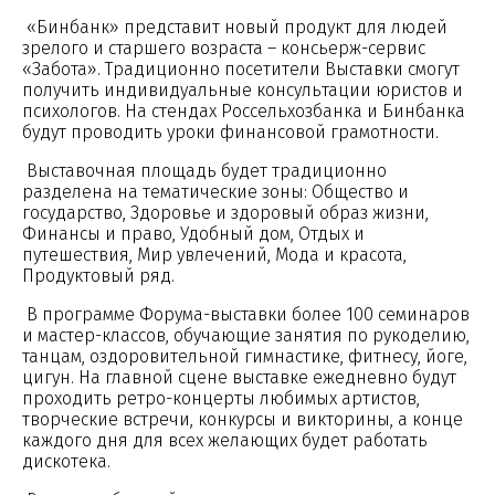
«Бинбанк» представит новый продукт для людей
зрелого и старшего возраста – консьерж-сервис
«Забота». Традиционно посетители Выставки смогут
получить индивидуальные консультации юристов и
психологов. На стендах Россельхозбанка и Бинбанка
будут проводить уроки финансовой грамотности.
Выставочная площадь будет традиционно
разделена на тематические зоны: Общество и
государство, Здоровье и здоровый образ жизни,
Финансы и право, Удобный дом, Отдых и
путешествия, Мир увлечений, Мода и красота,
Продуктовый ряд.
В программе Форума-выставки более 100 семинаров
и мастер-классов, обучающие занятия по рукоделию,
танцам, оздоровительной гимнастике, фитнесу, йоге,
цигун. На главной сцене выставке ежедневно будут
проходить ретро-концерты любимых артистов,
творческие встречи, конкурсы и викторины, а конце
каждого дня для всех желающих будет работать
дискотека.