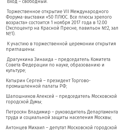
Вход – свободный.
Торжественное открытие VII Международного
Форума-выставки «50 ПЛЮС. Все плюсы зрелого
возраста» состоится 1 ноября 2017 года в 12.00
(Экспоцентр на Красной Пресне, павильон №2, зал
№1).
К участию в торжественной церемонии открытия
приглашены:
Драгункина Зинаида – председатель Комитета
Совета Федерации по науке, образованию и
культуре;
Катырин Сергей – президент Торгово-
промышленной палаты РФ;
Шапошников Алексей – председатель Московской
городской Думы;
Петросян Владимир – руководитель Департамента
труда и социальной защиты населения Москвы;
Антонцев Михаил – депутат Московской городской