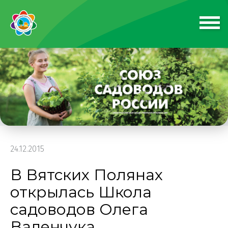
24.12.2015
В Вятских Полянах
открылась Школа
садоводов Олега
Валенчука