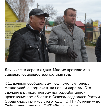
Дачники эти дороги ждали. Многие проживают в
садовых товариществах круглый год.
К 11 дачным сообществам под Тюменью теперь
можно удобно подъехать по новым дорогам. Это
сделано в рамках программы, разработанной
правительством области и Союзом садоводов России.
Среди счастливчиков этого года – СНТ «Источник» по
Тобольскому тракту и СНТ «Вишенка» по