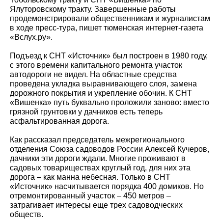
Ялуторовскому тракту. Завершенные работы
продемонстрировали общественникам и журналистам
в ходе пресс-тура, пишет тюменская интернет-газета
«Вслух.ру».
Подъезд к СНТ «Источник» был построен в 1980 году,
с этого времени капитального ремонта участок
автодороги не видел. На областные средства
проведена укладка выравнивающего слоя, замена
дорожного покрытия и укрепление обочин. К СНТ
«Вишенка» путь буквально проложили заново: вместо
грязной грунтовки у дачников есть теперь
асфальтированная дорога.
Как рассказал председатель межрегионального
отделения Союза садоводов России Алексей Кучеров,
дачники эти дороги ждали. Многие проживают в
садовых товариществах круглый год, для них эта
дорога – как манна небесная. Только в СНТ
«Источник» насчитывается порядка 400 домиков. Но
отремонтированный участок – 450 метров –
затрагивает интересы еще трех садоводческих
обществ.