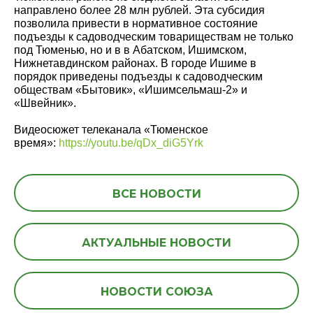
направлено более 28 млн рублей. Эта субсидия
позволила привести в нормативное состояние
подъезды к садоводческим товариществам не только
под Тюменью, но и в в Абатском, Ишимском,
Нижнетавдинском районах. В городе Ишиме в
порядок приведены подъезды к садоводческим
обществам «Бытовик», «Ишимсельмаш-2» и
«Швейник».
Видеосюжет телеканала «Тюменское
время»:
https://youtu.be/qDx_diG5Yrk
ВСЕ НОВОСТИ
АКТУАЛЬНЫЕ НОВОСТИ
НОВОСТИ СОЮЗА