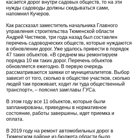
касается дорог внутри садовых обществ, то на эти
нужды садоводы должны скидываться сами,
напомнил Кучеров.
Как рассказал заместитель начальника Главного
управления строительства Тюменской области
Андрей Чистяков, три года назад был составлен
перечень садоводческих обществ, которые нуждаются
в обновлении дорог. Уже удалось привести в порядок
47 таких объектов. «В среднем мы ремонтируем
порядка 10 км таких дорог. Перечень объектов
обновляется ежегодно. В первую очередь
рассматриваются заявки от муниципалитетов. Выбор
зависит от того, сколько в обществе участков, сколько
людей там проживает, ходит ли туда общественный
транспорт», – пояснил замглавы ГУСа.
В этом году все 11 объектов, которые были
запланированы, приведены в нормативное
состояние, работы завершены, идет приемка и
оплата.
В 2019 году на ремонт автомобильных дорог в
Тюменском районе из бюджета области было