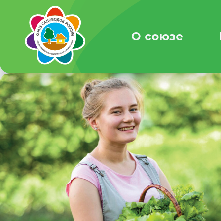
О союзе