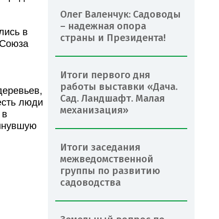
Олег Валенчук: Садоводы
– надежная опора
лись в
страны и Президента!
 Союза
Итоги первого дня
работы выставки «Дача.
деревьев,
Сад. Ландшафт. Малая
есть люди
механизация»
 в
минувшую
Итоги заседания
межведомственной
группы по развитию
садоводства