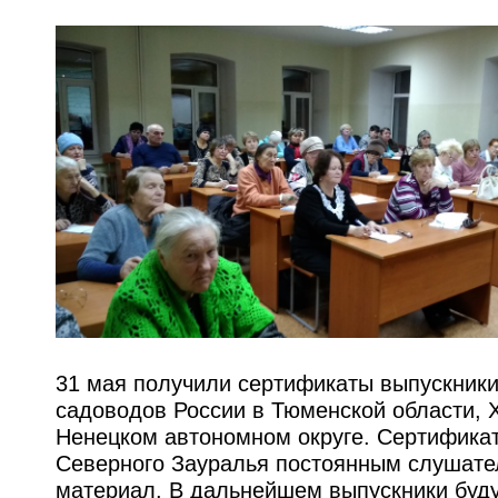
31 мая получили сертификаты выпускник
садоводов России в Тюменской области,
Ненецком автономном округе. Сертификат
Северного Зауралья постоянным слушател
материал. В дальнейшем выпускники буду