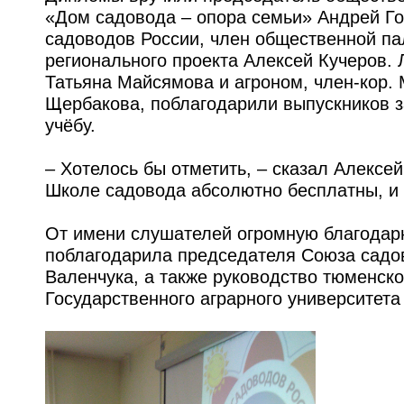
«Дом садовода – опора семьи» Андрей Го
садоводов России, член общественной па
регионального проекта Алексей Кучеров.
Татьяна Майсямова и агроном, член-кор.
Щербакова, поблагодарили выпускников з
учёбу.
– Хотелось бы отметить, – сказал Алексей
Школе садовода абсолютно бесплатны, и 
От имени слушателей огромную благодарн
поблагодарила председателя Союза садо
Валенчука, а также руководство тюменско
Государственного аграрного университета