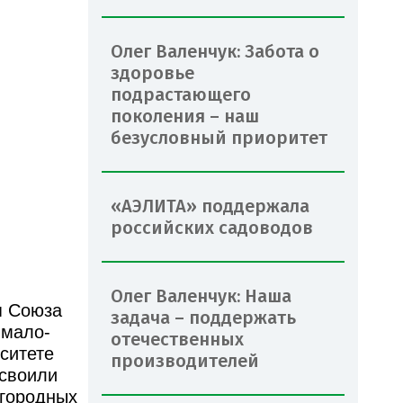
Олег Валенчук: Забота о
здоровье
подрастающего
поколения – наш
безусловный приоритет
«АЭЛИТА» поддержала
российских садоводов
Олег Валенчук: Наша
я Союза
задача – поддержать
Ямало-
отечественных
ситете
производителей
усвоили
огородных