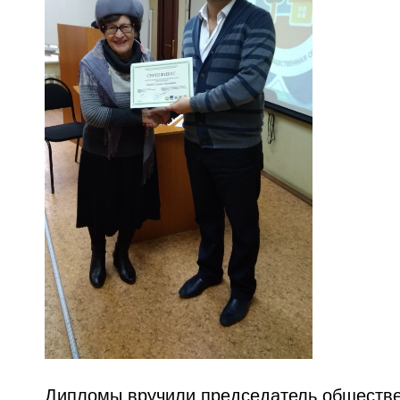
Дипломы вручили председатель обществен