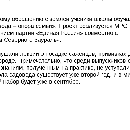
ому обращению с землёй ученики школы обуча
вода – опора семьи». Проект реализуется МРО
нием партии «Единая Россия» совместно с
м Северного Зауралья.
лушали лекции о посадке саженцев, прививках 
городе. Примечательно, что среди выпускников 
 знаниям, полученным на практике, не уступали
ла садовода существует уже второй год, и в 
 набор будет уже в сентябре.