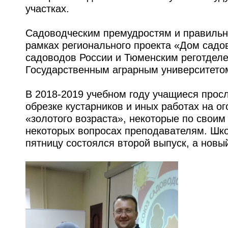
участках.
Садоводческим премудростям и правильн
рамках регионального проекта «Дом садо
садоводов России и Тюменским реготделе
Государственным аграрным университето
В 2018-2019 учебном году учащиеся прос
обрезке кустарников и иных работах на о
«золотого возраста», некоторые по своим
некоторых вопросах преподавателям. Шко
пятницу состоялся второй выпуск, а новый