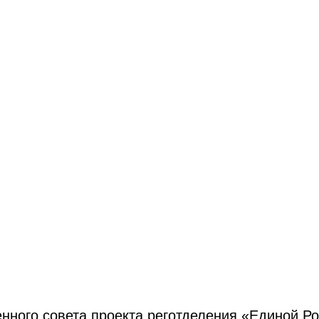
ного совета проекта реготделения «Единой Р