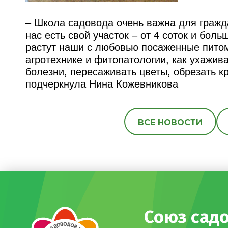
– Школа садовода очень важна для гражда
нас есть свой участок – от 4 соток и боль
растут наши с любовью посаженные питом
агротехнике и фитопатологии, как ухажива
болезни, пересаживать цветы, обрезать кр
подчеркнула Нина Кожевникова
ВСЕ НОВОСТИ
Союз сад