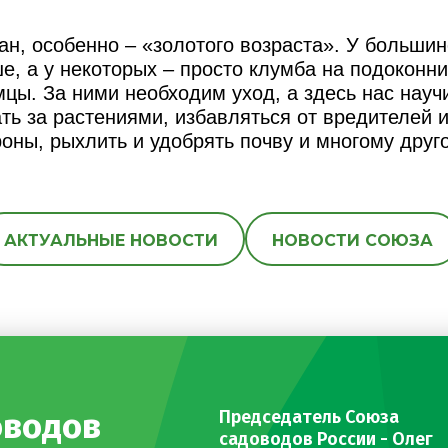
н, особенно – «золотого возраста». У большин
ше, а у некоторых – просто клумба на подоконни
цы. За ними необходим уход, а здесь нас науч
ть за растениями, избавляться от вредителей и
оны, рыхлить и удобрять почву и многому друго
АКТУАЛЬНЫЕ НОВОСТИ
НОВОСТИ СОЮЗА
оводов
Председатель Союза
садоводов России - Олег