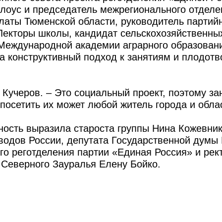
лоус и председатель межрегионального отдел
латы Тюменской области, руководитель партий
 Лекторы школы, кандидат сельскохозяйственны
 Международной академии аграрного образован
а конструктивный подход к занятиям и плодот
 Кучеров. – Это социальный проект, поэтому за
посетить их может любой житель города и обла
ость выразила староста группы Нина Кожевни
водов России, депутата Государственной думы
го реготделения партии «Единая Россия» и рек
 Северного Зауралья Елену Бойко.