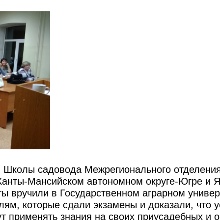
и Школы садовода Межрегионального отделени
 Ханты-Мансийском автономном округе-Югре и 
ы вручили в Государственном аграрном универ
ям, которые сдали экзамены и доказали, что 
т применять знания на своих приусадебных и 