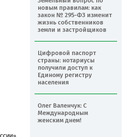
Земельный вопрос по
новым правилам: как
закон № 295-ФЗ изменит
жизнь собственников
земли и застройщиков
Цифровой паспорт
страны: нотариусы
получили доступ к
Единому регистру
населения
Олег Валенчук: С
Международным
женским днем!
оссии»