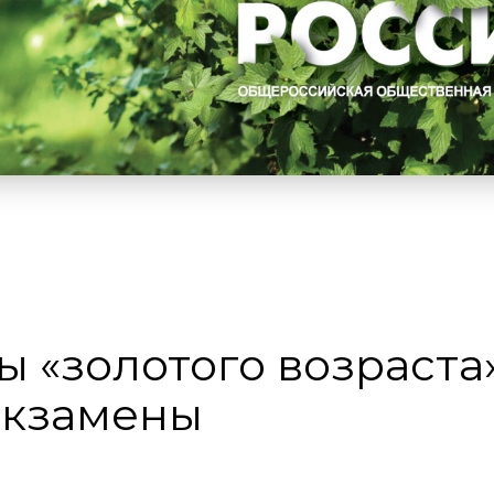
 «золотого возраста
экзамены