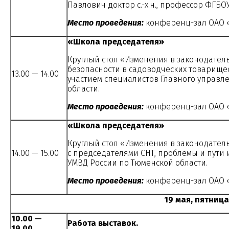
Павлович доктор с.-х.н., профессор ФГБО
Место проведения:
конференц-зал ОАО «
«Школа председателя»
Круглый стол «Изменения в законодател
безопасности в садоводческих товарищес
13.00 — 14.00
участием специалистов Главного управл
области.
Место проведения:
конференц-зал ОАО «
«Школа председателя»
Круглый стол «Изменения в законодател
14.00 — 15.00
с председателями СНТ, проблемы и пути 
УМВД России по Тюменской области.
Место проведения:
конференц-зал ОАО «
19 мая, пятница
10.00 —
Работа выставок.
19.00