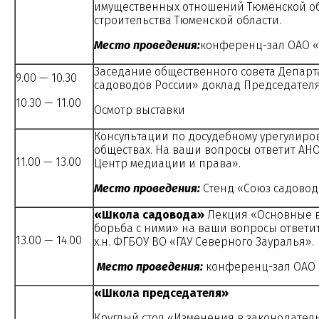
имущественных отношений Тюменской об
строительства Тюменской области.
Место проведения:
конференц-зал ОАО «Т
Заседание общественного совета Департ
9.00 — 10.30
садоводов России» доклад Председателя 
10.30 — 11.00
Осмотр выставки
Консультации по досудебному урегулиро
обществах. На ваши вопросы ответит А
11.00 — 13.00
Центр медиации и права».
Место проведения:
Стенд «Союз садовод
«Школа садовода»
Лекция «Основные в
борьба с ними» на ваши вопросы ответит
13.00 — 14.00
х.н. ФГБОУ ВО «ГАУ Северного Зауралья».
Место проведения:
конференц-зал ОАО «
«Школа председателя»
Круглый стол «Изменения в законодател