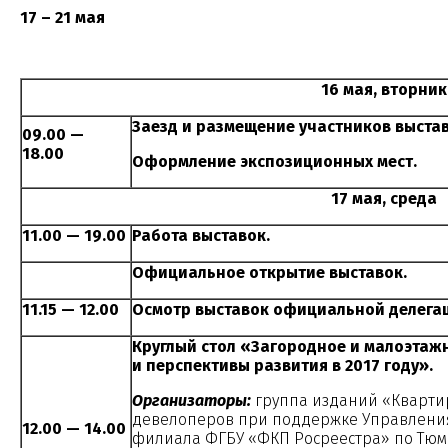
17 – 21 мая
16 мая, вторник
Заезд и размещение участников выстав
09.00 —
18.00
Оформление экспозиционных мест.
17 мая, среда
11.00 — 19.00
Работа выставок.
Официальное открытие выставок.
11.15 — 12.00
Осмотр выставок официальной делега
Круглый стол «Загородное и малоэтажн
и перспективы развития в 2017 году».
Организаторы:
группа изданий «Кварти
девелоперов при поддержке Управления
12.00 — 14.00
филиала ФГБУ «ФКП Росреестра» по Тюме