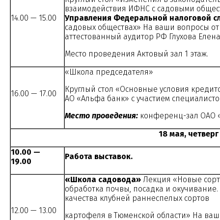
взаимодействия ИФНС с садовыми общес
14.00 — 15.00
Управления Федеральной налоговой с
садовых обществах» На ваши вопросы отв
аттестованный аудитор РФ Глухова Елена
Место проведения Актовый зал 1 этаж.
«Школа председателя»
Круглый стол «Основные условия кредит
16.00 — 17.00
АО «Альфа банк» с участием специалисто
Место проведения:
конференц-зал ОАО «
18 мая, четверг
10.00 —
Работа выставок.
19.00
«Школа садовода»
Лекция «Новые сорт
обработка почвы, посадка и окучивание
качества клубней раннеспелых сортов
12.00 — 13.00
картофеля в Тюменской области» На ва