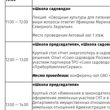
«Школа садовода»
Лекция «Овощные культуры для питания
11.00 — 12.00
ваши вопросы ответит Уфимцева Марина Г
Северного Зауралья».
Место проведение Актовый зал 1 этаж.
«Школа председателя», «Школа садов
Круглый стол «Учет энергопотерь в садо
решения. Опыт «Союз садоводов России»
12.00 — 13.00
участием партнеров ТРО «Союз садоводо
«ПриборКомплектСервис».
Место проведения:
конференц-зал ОАО «
«Школа председателя»
Круглый стол «Изменения в законодатель
оформление земельных участков СНТ и в 
Департамента имущественных отношений
13.00 — 14.00
земельных отношений Администрации г