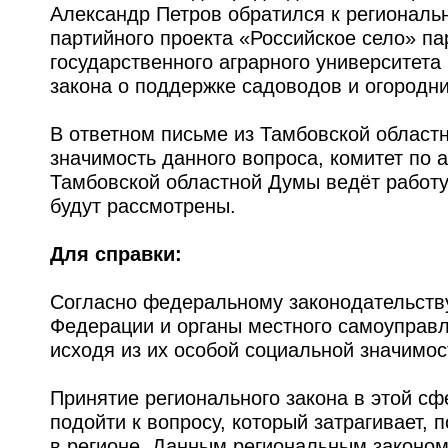
Александр Петров обратился к региональ
партийного проекта «Российское село» па
государственного аграрного университета
закона о поддержке садоводов и огородн
В ответном письме из Тамбовской област
значимость данного вопроса, комитет по 
Тамбовской областной Думы ведёт работу
будут рассмотрены.
Для справки:
Согласно федеральному законодательству
Федерации и органы местного самоуправ
исходя из их особой социальной значимос
Принятие регионального закона в этой сф
подойти к вопросу, который затрагивает, 
в регионе. Данным региональным законом