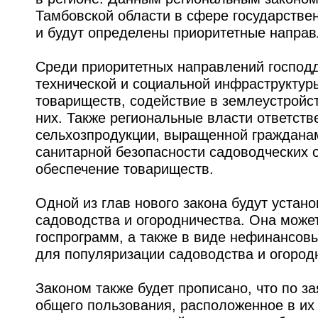
Тамбовской области в сфере государстве
и будут определены приоритетные направ
Среди приоритетных направлений господд
технической и социальной инфраструктур
товариществ, содействие в землеустройст
них. Также региональные власти ответст
сельхозпродукции, выращенной гражданам
санитарной безопасности садоводческих 
обеспечение товариществ.
Одной из глав нового закона будут уста
садоводства и огородничества. Она може
госпрограмм, а также в виде нефинансов
для популяризации садоводства и огород
Законом также будет прописано, что по 
общего пользования, расположенное в их