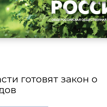
сти готовят закон о
дов