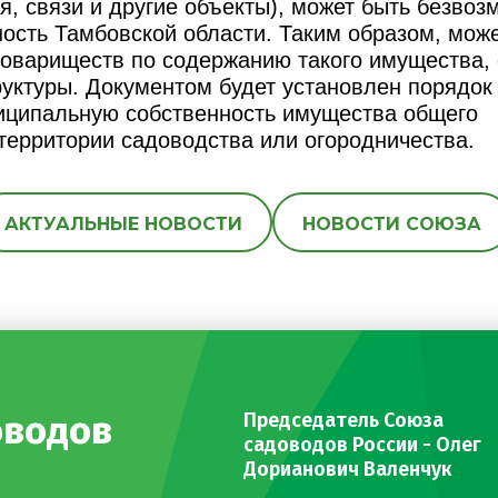
я, связи и другие объекты), может быть безвоз
ость Тамбовской области. Таким образом, мож
товариществ по содержанию такого имущества, 
уктуры. Документом будет установлен порядок
ниципальную собственность имущества общего
территории садоводства или огородничества.
АКТУАЛЬНЫЕ НОВОСТИ
НОВОСТИ СОЮЗА
оводов
Председатель Союза
садоводов России - Олег
Дорианович Валенчук