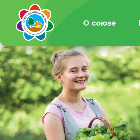
О союзе